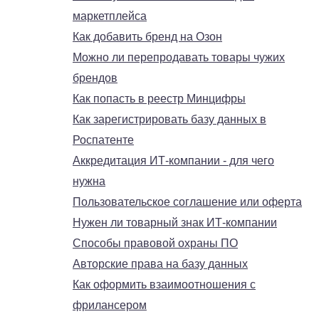
маркетплейса
Как добавить бренд на Озон
Можно ли перепродавать товары чужих
брендов
Как попасть в реестр Минцифры
Как зарегистрировать базу данных в
Роспатенте
Аккредитация ИТ-компании - для чего
нужна
Пользовательское соглашение или оферта
Нужен ли товарный знак ИТ-компании
Способы правовой охраны ПО
Авторские права на базу данных
Как оформить взаимоотношения с
фрилансером