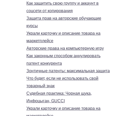
Как защитить свою группу и аккаунт в
соцсети от копирования
Защита прав на авторские обучающие
курсы
Украли карточку и описание товара на
маркетплейсе
Авторские права на компьютерную игру
Как законным способом аннулировать
патент конкурента
Зонтичные патенты: максимальная защита
Что будет, если не использовать свой
товарный знак
Судебная практика: Чорная щука,
Инфоцыган, GUCCI
Украли карточку и описание товара на
маркетплейсе