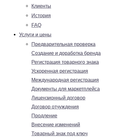
Клиенты
История
FAQ
Услуги и цены
Предварительная проверка
Создание и доработка бренда
Регистрация товарного знака
Ускоренная регистрация
Международная регистрация
Документы для маркетплейса
Лицензионный договор
Договор отчуждения
Продление
Внесение изменений
Товарный знак под ключ