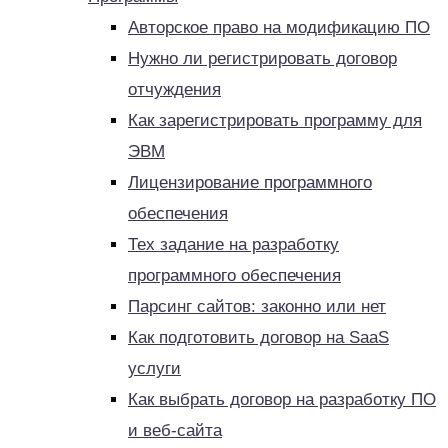
Авторское право на модификацию ПО
Нужно ли регистрировать договор
отчуждения
Как зарегистрировать программу для
ЭВМ
Лицензирование программного
обеспечения
Тех задание на разработку
программного обеспечения
Парсинг сайтов: законно или нет
Как подготовить договор на SaaS
услуги
Как выбрать договор на разработку ПО
и веб-сайта