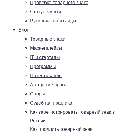
Проверка товарного знака
Статус заявки
Руководства и гайды
Блог
Товарные знаки
Маркетплейсы
IT и стартапы
Программы
Патентование
Авторские права
Споры
Судебная практика
Как зарегистрировать товарный знак в
России
Как продлить товарный знак