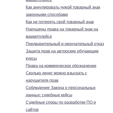
Как аннулировать чужой товарный знак
законными способами
Как не потерять свой товарный знак
Нарушены права на товарный знак на
маркетплейсе
Предварительный и окончательный отказ
Защита прав на авторские обучающие
курсы
Права на коммерческое обозначение
Сколько денег можно взыскать с
нарушителя прав
Соблюдение Закона о персональных
данных: судебные кейсы
Судебные споры по разработке ПО и
сайтов