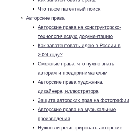
Что такое патентный поиск
Авторские права
Авторские права на конструкторско-
технологическую документацию
Как запатентовать идею в России в
2024 году?
Смежные права: что нужно знать
авторам и предпринимателям
Авторские права художника,
дизайнера, иллюстратора
Защита авторских прав на фотографии
Авторские права на музыкальные
произведения
Нужно ли регистрировать авторские