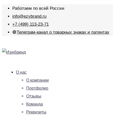
Работаем по всей России
info@ezybrand.ru
+7 (499) 113-23-71
🟢
Телеграм-канал о товарных знаках и патентах
О нас
О компании
Портфолио
Отзывы
Команда
Реквизиты