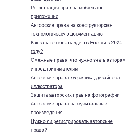
Регистрация прав на мобильное
приложение
Авторские права на конструкторско-
технологическую документацию
Как запатентовать идею в России в 2024
году?
Смежные права: что нужно знать авторам
и предпринимателям
Авторские права художника, дизайнера,
иллюстратора
Защита авторских прав на фотографии
Авторские права на музыкальные
произведения
Нужно ли регистрировать авторские
права?