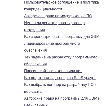
Пользовательское соглашение и политика
конфиденциальности
Авторское право на модификацию ПО
Нужно ли регистрировать договор
отчуждения
Как зарегистрировать программу для ЭВМ
Лицензирование программного
обеспечения
Тех задание на разработку программного
обеспечения
Парсинг сайтов: законно или нет
Как подготовить договор на SaaS услуги
Как выбрать договор на разработку ПО и
веб-сайта
Авторские права на программы для ЭВМ и
Базы данных