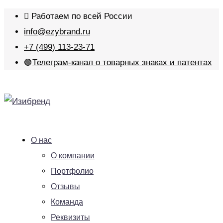
Работаем по всей России
info@ezybrand.ru
+7 (499) 113-23-71
🟢
Телеграм-канал о товарных знаках и патентах
О нас
О компании
Портфолио
Отзывы
Команда
Реквизиты