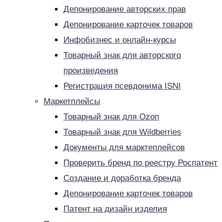
Депонирование авторских прав
Депонирование карточек товаров
Инфобизнес и онлайн-курсы
Товарный знак для авторского
произведения
Регистрация псевдонима ISNI
Маркетплейсы
Товарный знак для Ozon
Товарный знак для Wildberries
Документы для марктеплейсов
Проверить бренд по реестру Роспатент
Создание и доработка бренда
Депонирование карточек товаров
Патент на дизайн изделия