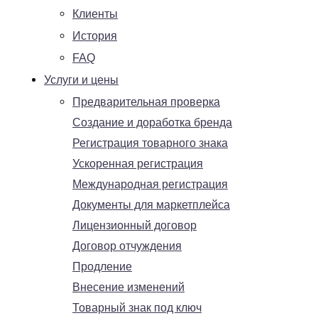
Клиенты
История
FAQ
Услуги и цены
Предварительная проверка
Создание и доработка бренда
Регистрация товарного знака
Ускоренная регистрация
Международная регистрация
Документы для маркетплейса
Лицензионный договор
Договор отчуждения
Продление
Внесение изменений
Товарный знак под ключ