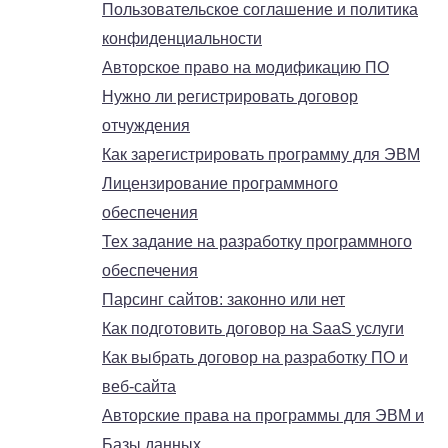
Пользовательское соглашение и политика
конфиденциальности
Авторское право на модификацию ПО
Нужно ли регистрировать договор
отчуждения
Как зарегистрировать программу для ЭВМ
Лицензирование программного
обеспечения
Тех задание на разработку программного
обеспечения
Парсинг сайтов: законно или нет
Как подготовить договор на SaaS услуги
Как выбрать договор на разработку ПО и
веб-сайта
Авторские права на программы для ЭВМ и
Базы данных