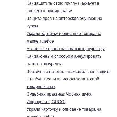
Как защитить свою группу и аккаунт в
соцсети от копирования
Защита прав на авторские обучающие
курсы
Украли карточку и описание товара на
маркетплейсе
Авторские права на компьютерную игру
Как законным способом аннулировать
патент конкурента
Зонтичные патенты: максимальная защита
Что будет, если не использовать свой
товарный знак
Судебная практика: Чорная щука,
Инфоцыган, GUCCI
Украли карточку и описание товара на
маркетплейсе