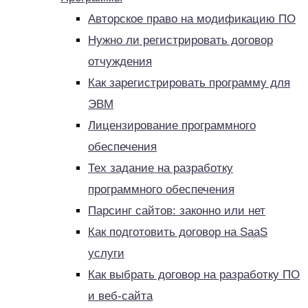
Авторское право на модификацию ПО
Нужно ли регистрировать договор
отчуждения
Как зарегистрировать программу для
ЭВМ
Лицензирование программного
обеспечения
Тех задание на разработку
программного обеспечения
Парсинг сайтов: законно или нет
Как подготовить договор на SaaS
услуги
Как выбрать договор на разработку ПО
и веб-сайта