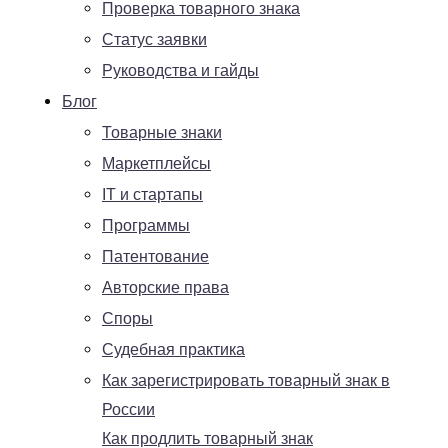
Проверка товарного знака
Статус заявки
Руководства и гайды
Блог
Товарные знаки
Маркетплейсы
IT и стартапы
Программы
Патентование
Авторские права
Споры
Судебная практика
Как зарегистрировать товарный знак в
России
Как продлить товарный знак