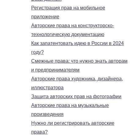
Регистрация прав на мобильное
приложение
Авторские права на конструкторско-
технологическую документацию
Как запатентовать идею в России в 2024
году?
Смежные права: что нужно знать авторам
и предпринимателям
Авторские права художника, дизайнера,
иллюстратора
Защита авторских прав на фотографии
Авторские права на музыкальные
произведения
Нужно ли регистрировать авторские
права?