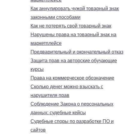
Как аннулировать чужой товарный знак
законными способами
Как не потерять свой товарный знак
Нарушены права на товарный знак на
маркетплейсе
Предварительный и окончательный отказ
Защита прав на авторские обучающие
курсы
Права на коммерческое обозначение
Сколько денег можно взыскать с
нарушителя прав
Соблюдение Закона о персональных
данных: судебные кейсы
Судебные споры по разработке ПО и
сайтов