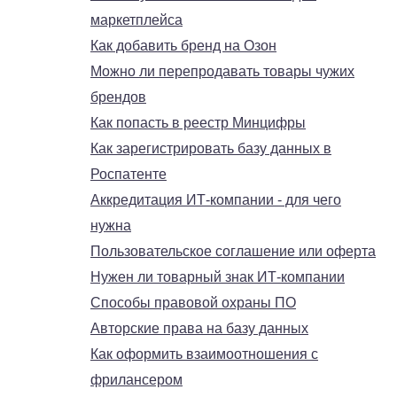
маркетплейса
Как добавить бренд на Озон
Можно ли перепродавать товары чужих
брендов
Как попасть в реестр Минцифры
Как зарегистрировать базу данных в
Роспатенте
Аккредитация ИТ-компании - для чего
нужна
Пользовательское соглашение или оферта
Нужен ли товарный знак ИТ-компании
Способы правовой охраны ПО
Авторские права на базу данных
Как оформить взаимоотношения с
фрилансером