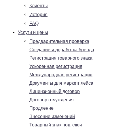
Клиенты
История
FAQ
Услуги и цены
Предварительная проверка
Создание и доработка бренда
Регистрация товарного знака
Ускоренная регистрация
Международная регистрация
Документы для маркетплейса
Лицензионный договор
Договор отчуждения
Продление
Внесение изменений
Товарный знак под ключ