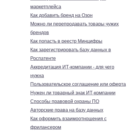
маркетплейса
Как добавить бренд на Озон
Можно ли перепродавать товары чужих
брендов
Как попасть в реестр Минцифры
Как зарегистрировать базу данных в
Роспатенте
Аккредитация ИТ-компании - для чего
нужна
Пользовательское соглашение или оферта
Нужен ли товарный знак ИТ-компании
Способы правовой охраны ПО
Авторские права на базу данных
Как оформить взаимоотношения с
фрилансером