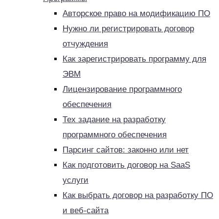
Авторское право на модификацию ПО
Нужно ли регистрировать договор
отчуждения
Как зарегистрировать программу для
ЭВМ
Лицензирование программного
обеспечения
Тех задание на разработку
программного обеспечения
Парсинг сайтов: законно или нет
Как подготовить договор на SaaS
услуги
Как выбрать договор на разработку ПО
и веб-сайта