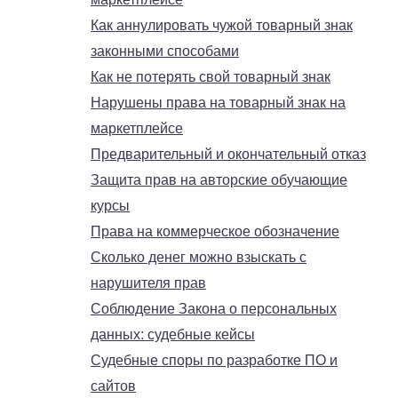
Как аннулировать чужой товарный знак
законными способами
Как не потерять свой товарный знак
Нарушены права на товарный знак на
маркетплейсе
Предварительный и окончательный отказ
Защита прав на авторские обучающие
курсы
Права на коммерческое обозначение
Сколько денег можно взыскать с
нарушителя прав
Соблюдение Закона о персональных
данных: судебные кейсы
Судебные споры по разработке ПО и
сайтов