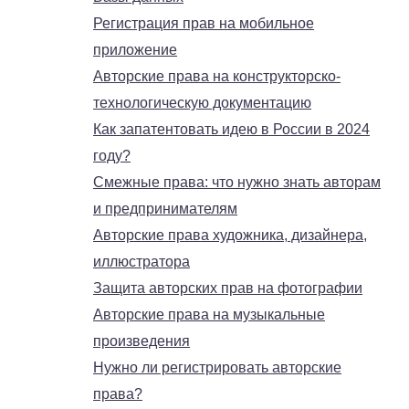
Регистрация прав на мобильное
приложение
Авторские права на конструкторско-
технологическую документацию
Как запатентовать идею в России в 2024
году?
Смежные права: что нужно знать авторам
и предпринимателям
Авторские права художника, дизайнера,
иллюстратора
Защита авторских прав на фотографии
Авторские права на музыкальные
произведения
Нужно ли регистрировать авторские
права?