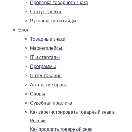
Проверка товарного знака
Статус заявки
Руководства и гайды
Блог
Товарные знаки
Маркетплейсы
IT и стартапы
Программы
Патентование
Авторские права
Споры
Судебная практика
Как зарегистрировать товарный знак в
России
Как продлить товарный знак