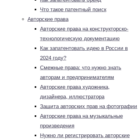
Что такое патентный поиск
Авторские права
Авторские права на конструкторско-
технологическую документацию
Как запатентовать идею в России в
2024 году?
Смежные права: что нужно знать
авторам и предпринимателям
Авторские права художника,
дизайнера, иллюстратора
Защита авторских прав на фотографии
Авторские права на музыкальные
произведения
Нужно ли регистрировать авторские