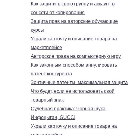
Как защитить свою группу и аккаунт в
соцсети от копирования
Защита прав на авторские обучающие
курсы
Украли карточку и описание товара на
маркетплейсе
Авторские права на компьютерную игру
Как законным способом аннулировать
патент конкурента
Зонтичные патенты: максимальная защита
Что будет, если не использовать свой
товарный знак
Судебная практика: Чорная щука,
Инфоцыган, GUCCI
Украли карточку и описание товара на
маркетплейсе