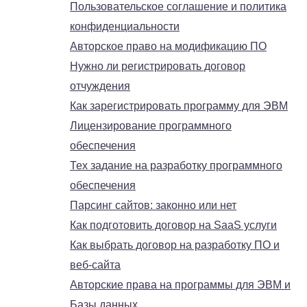
Пользовательское соглашение и политика
конфиденциальности
Авторское право на модификацию ПО
Нужно ли регистрировать договор
отчуждения
Как зарегистрировать программу для ЭВМ
Лицензирование программного
обеспечения
Тех задание на разработку программного
обеспечения
Парсинг сайтов: законно или нет
Как подготовить договор на SaaS услуги
Как выбрать договор на разработку ПО и
веб-сайта
Авторские права на программы для ЭВМ и
Базы данных