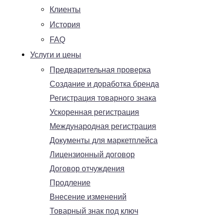
Клиенты
История
FAQ
Услуги и цены
Предварительная проверка
Создание и доработка бренда
Регистрация товарного знака
Ускоренная регистрация
Международная регистрация
Документы для маркетплейса
Лицензионный договор
Договор отчуждения
Продление
Внесение изменений
Товарный знак под ключ