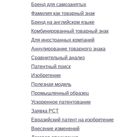
Бренд для самозанятых
Фамилия как товарный знак
Бренд на английском языке
Комбинированный товарный знак
Для иностранных компаний
Аннулирование товарного знака
Сравнительный анализ
Патентный поиск
Изобретение
Полезная модель
Промышленный образец
Ускоренное патентование
Заявка PCT
Евразийский патент на изобретение
Внесение изменений