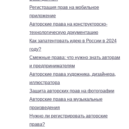
Регистрация прав на мобильное
приложение
Авторские права на конструкторско-
технологическую документацию
Как запатентовать идею в России в 2024
году?
Смежные права: что нужно знать авторам
и предпринимателям
Авторские права художника, дизайнера,
иллюстратора
Защита авторских прав на фотографии
Авторские права на музыкальные
произведения
Нужно ли регистрировать авторские
права?