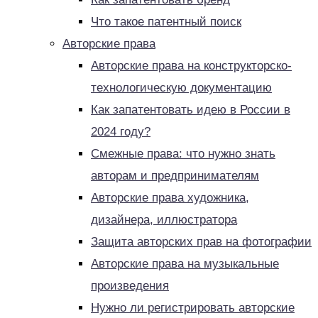
Что такое патентный поиск
Авторские права
Авторские права на конструкторско-
технологическую документацию
Как запатентовать идею в России в
2024 году?
Смежные права: что нужно знать
авторам и предпринимателям
Авторские права художника,
дизайнера, иллюстратора
Защита авторских прав на фотографии
Авторские права на музыкальные
произведения
Нужно ли регистрировать авторские