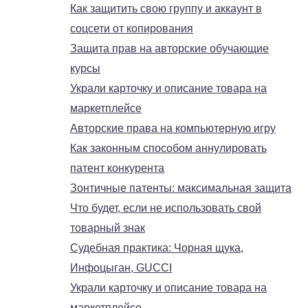
Как защитить свою группу и аккаунт в
соцсети от копирования
Защита прав на авторские обучающие
курсы
Украли карточку и описание товара на
маркетплейсе
Авторские права на компьютерную игру
Как законным способом аннулировать
патент конкурента
Зонтичные патенты: максимальная защита
Что будет, если не использовать свой
товарный знак
Судебная практика: Чорная щука,
Инфоцыган, GUCCI
Украли карточку и описание товара на
маркетплейсе