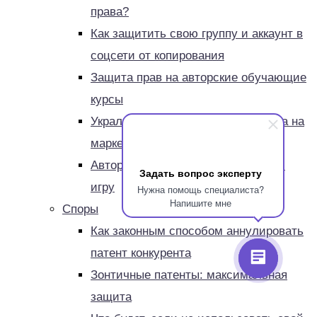
права?
Как защитить свою группу и аккаунт в
соцсети от копирования
Защита прав на авторские обучающие
курсы
Украли карточку и описание товара на
маркетплейсе
Авторские права на компьютерную
Задать вопрос эксперту
игру
Нужна помощь специалиста?
Напишите мне
Споры
Как законным способом аннулировать
патент конкурента
Зонтичные патенты: максимальная
защита