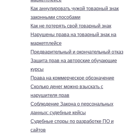
Как аннулировать чужой товарный знак
законными способами
Как не потерять свой товарный знак
Нарушены права на товарный знак на
маркетплейсе
Предварительный и окончательный отказ
Защита прав на авторские обучающие
курсы
Права на коммерческое обозначение
Сколько денег можно взыскать с
нарушителя прав
Соблюдение Закона о персональных
данных: судебные кейсы
Судебные споры по разработке ПО и
сайтов