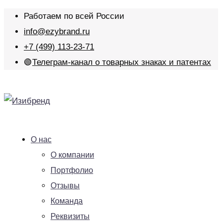
Работаем по всей России
info@ezybrand.ru
+7 (499) 113-23-71
🟢
Телеграм-канал о товарных знаках и патентах
О нас
О компании
Портфолио
Отзывы
Команда
Реквизиты