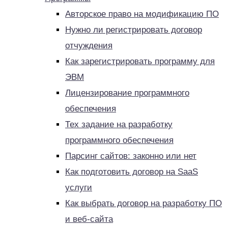
Авторское право на модификацию ПО
Нужно ли регистрировать договор
отчуждения
Как зарегистрировать программу для
ЭВМ
Лицензирование программного
обеспечения
Тех задание на разработку
программного обеспечения
Парсинг сайтов: законно или нет
Как подготовить договор на SaaS
услуги
Как выбрать договор на разработку ПО
и веб-сайта