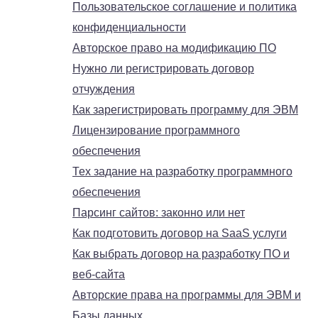
Пользовательское соглашение и политика
конфиденциальности
Авторское право на модификацию ПО
Нужно ли регистрировать договор
отчуждения
Как зарегистрировать программу для ЭВМ
Лицензирование программного
обеспечения
Тех задание на разработку программного
обеспечения
Парсинг сайтов: законно или нет
Как подготовить договор на SaaS услуги
Как выбрать договор на разработку ПО и
веб-сайта
Авторские права на программы для ЭВМ и
Базы данных