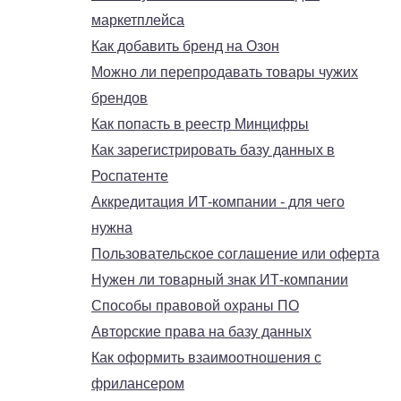
маркетплейса
Как добавить бренд на Озон
Можно ли перепродавать товары чужих
брендов
Как попасть в реестр Минцифры
Как зарегистрировать базу данных в
Роспатенте
Аккредитация ИТ-компании - для чего
нужна
Пользовательское соглашение или оферта
Нужен ли товарный знак ИТ-компании
Способы правовой охраны ПО
Авторские права на базу данных
Как оформить взаимоотношения с
фрилансером