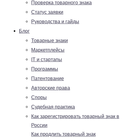
Проверка товарного знака
Статус заявки
Руководства и гайды
Блог
Товарные знаки
Маркетплейсы
IT и стартапы
Программы
Патентование
Авторские права
Споры
Судебная практика
Как зарегистрировать товарный знак в
России
Как продлить товарный знак