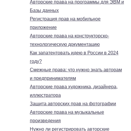
Авторские права на программы для ЭВМ и
Базы данных
Регистрация прав на мобильное
приложение
Авторские права на конструкторско-
технологическую документацию
Как запатентовать идею в России в 2024
году?
Смежные права: что нужно знать авторам
и предпринимателям
Авторские права художника, дизайнера,
иллюстратора
Защита авторских прав на фотографии
Авторские права на музыкальные
произведения
Нужно ли регистрировать авторские