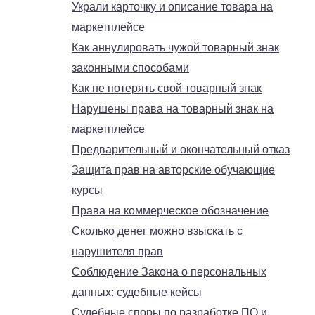
Украли карточку и описание товара на
маркетплейсе
Как аннулировать чужой товарный знак
законными способами
Как не потерять свой товарный знак
Нарушены права на товарный знак на
маркетплейсе
Предварительный и окончательный отказ
Защита прав на авторские обучающие
курсы
Права на коммерческое обозначение
Сколько денег можно взыскать с
нарушителя прав
Соблюдение Закона о персональных
данных: судебные кейсы
Судебные споры по разработке ПО и