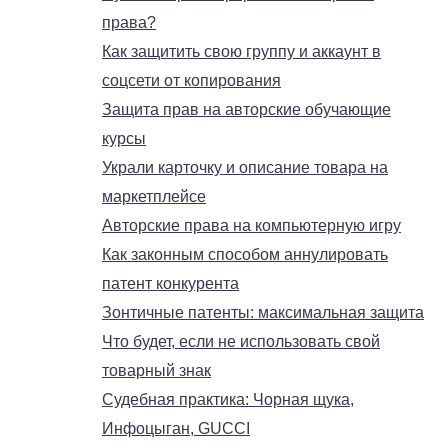
права?
Как защитить свою группу и аккаунт в
соцсети от копирования
Защита прав на авторские обучающие
курсы
Украли карточку и описание товара на
маркетплейсе
Авторские права на компьютерную игру
Как законным способом аннулировать
патент конкурента
Зонтичные патенты: максимальная защита
Что будет, если не использовать свой
товарный знак
Судебная практика: Чорная щука,
Инфоцыган, GUCCI