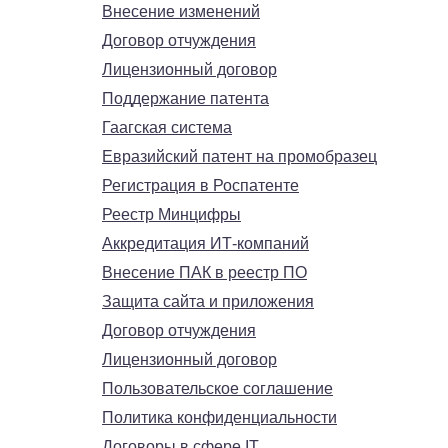
Внесение изменений
Договор отчуждения
Лицензионный договор
Поддержание патента
Гаагская система
Евразийский патент на промобразец
Регистрация в Роспатенте
Реестр Минцифры
Аккредитация ИТ-компаний
Внесение ПАК в реестр ПО
Защита сайта и приложения
Договор отчуждения
Лицензионный договор
Пользовательское соглашение
Политика конфиденциальности
Договоры в сфере IT