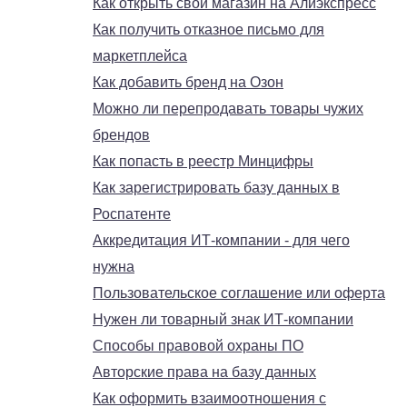
Как открыть свой магазин на Алиэкспресс
Как получить отказное письмо для
маркетплейса
Как добавить бренд на Озон
Можно ли перепродавать товары чужих
брендов
Как попасть в реестр Минцифры
Как зарегистрировать базу данных в
Роспатенте
Аккредитация ИТ-компании - для чего
нужна
Пользовательское соглашение или оферта
Нужен ли товарный знак ИТ-компании
Способы правовой охраны ПО
Авторские права на базу данных
Как оформить взаимоотношения с