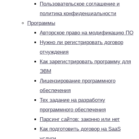
Пользовательское соглашение и
политика конфиденциальности
Программы
Авторское право на модификацию ПО
Нужно ли регистрировать договор
отчуждения
Как зарегистрировать программу для
ЭВМ
Лицензирование программного
обеспечения
Тех задание на разработку
программного обеспечения
Парсинг сайтов: законно или нет
Как подготовить договор на SaaS
услуги