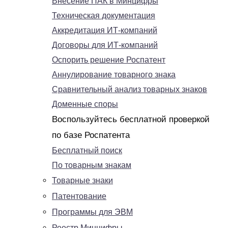
Внесение ПАК в Минцифры
Техническая документация
Аккредитация ИТ-компаний
Договоры для ИТ-компаний
Оспорить решение Роспатент
Аннулирование товарного знака
Сравнительный анализ товарных знаков
Доменные споры
Воспользуйтесь бесплатной проверкой
по базе Роспатента
Бесплатный поиск
По товарным знакам
Товарные знаки
Патентование
Программы для ЭВМ
Реестр Минцифры