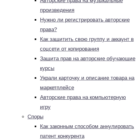
Авторские права на музыкальные
произведения
Нужно ли регистрировать авторские
права?
Как защитить свою группу и аккаунт в
соцсети от копирования
Защита прав на авторские обучающие
курсы
Украли карточку и описание товара на
маркетплейсе
Авторские права на компьютерную
игру
Споры
Как законным способом аннулировать
патент конкурента