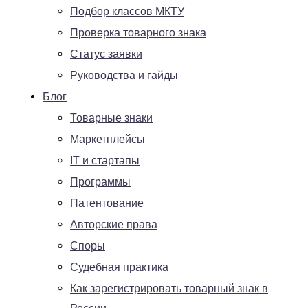
Подбор классов МКТУ
Проверка товарного знака
Статус заявки
Руководства и гайды
Блог
Товарные знаки
Маркетплейсы
IT и стартапы
Программы
Патентование
Авторские права
Споры
Судебная практика
Как зарегистрировать товарный знак в