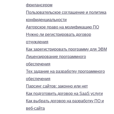
фрилансером
Пользовательское соглашение и политика
конфиденциальности
Авторское право на модификацию ПО
Нужно ли регистрировать договор
отчуждения
Как зарегистрировать программу для ЭВМ
Лицензирование программного
обеспечения
Тех задание на разработку программного
обеспечения
Парсинг сайтов: законно или нет
Как подготовить договор на SaaS услуги
Как выбрать договор на разработку ПО и
веб-сайта