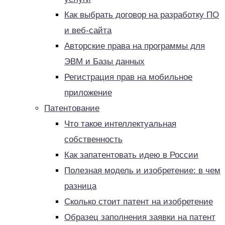
Как выбрать договор на разработку ПО
и веб-сайта
Авторские права на программы для
ЭВМ и Базы данных
Регистрация прав на мобильное
приложение
Патентование
Что такое интеллектуальная
собственность
Как запатентовать идею в России
Полезная модель и изобретение: в чем
разница
Сколько стоит патент на изобретение
Образец заполнения заявки на патент