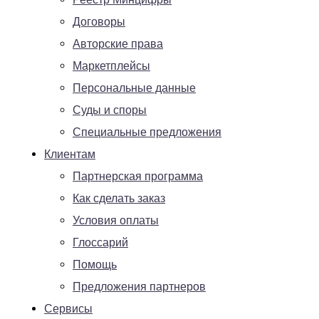
Договоры
Авторские права
Маркетплейсы
Персональные данные
Суды и споры
Специальные предложения
Клиентам
Партнерская программа
Как сделать заказ
Условия оплаты
Глоссарий
Помощь
Предложения партнеров
Сервисы