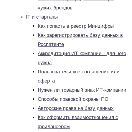
чужих брендов
IT и стартапы
Как попасть в реестр Минцифры
Как зарегистрировать базу данных в
Роспатенте
Аккредитация ИТ-компании - для чего
нужна
Пользовательское соглашение или
оферта
Нужен ли товарный знак ИТ-компании
Способы правовой охраны ПО
Авторские права на базу данных
Как оформить взаимоотношения с
фрилансером