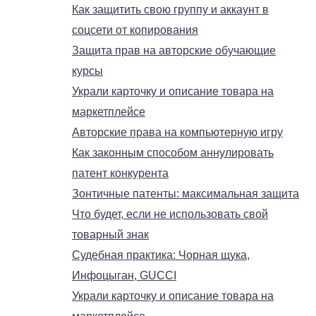
Как защитить свою группу и аккаунт в
соцсети от копирования
Защита прав на авторские обучающие
курсы
Украли карточку и описание товара на
маркетплейсе
Авторские права на компьютерную игру
Как законным способом аннулировать
патент конкурента
Зонтичные патенты: максимальная защита
Что будет, если не использовать свой
товарный знак
Судебная практика: Чорная щука,
Инфоцыган, GUCCI
Украли карточку и описание товара на