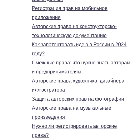
Регистрация прав на мобильное
приложение
Авторские права на конструкторско-
технологическую документацию
Как запатентовать идею в России в 2024
году?
Смежные права: что нужно знать авторам
и предпринимателям
Авторские права художника, дизайнера,
иллюстратора
Защита авторских прав на фотографии
Авторские права на музыкальные
произведения
Нужно ли регистрировать авторские
права?