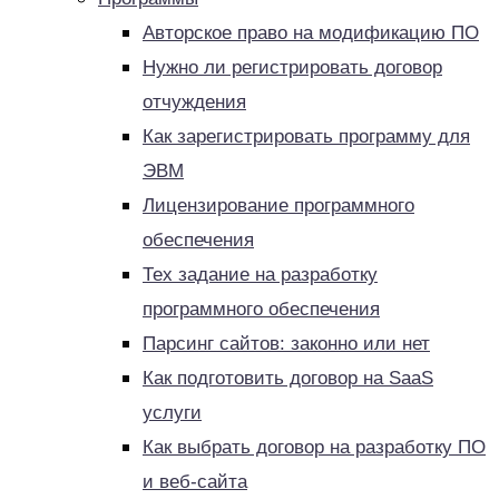
Авторское право на модификацию ПО
Нужно ли регистрировать договор
отчуждения
Как зарегистрировать программу для
ЭВМ
Лицензирование программного
обеспечения
Тех задание на разработку
программного обеспечения
Парсинг сайтов: законно или нет
Как подготовить договор на SaaS
услуги
Как выбрать договор на разработку ПО
и веб-сайта