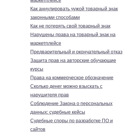
маркетплейсе
Как аннулировать чужой товарный знак
законными способами
Как не потерять свой товарный знак
Нарушены права на товарный знак на
маркетплейсе
Предварительный и окончательный отказ
Защита прав на авторские обучающие
курсы
Права на коммерческое обозначение
Сколько денег можно взыскать с
нарушителя прав
Соблюдение Закона о персональных
данных: судебные кейсы
Судебные споры по разработке ПО и
сайтов