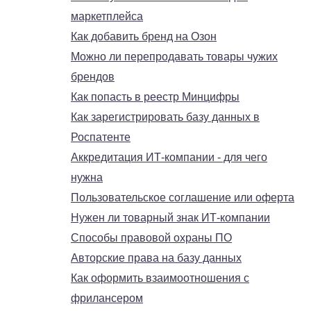
маркетплейса
Как добавить бренд на Озон
Можно ли перепродавать товары чужих
брендов
Как попасть в реестр Минцифры
Как зарегистрировать базу данных в
Роспатенте
Аккредитация ИТ-компании - для чего
нужна
Пользовательское соглашение или оферта
Нужен ли товарный знак ИТ-компании
Способы правовой охраны ПО
Авторские права на базу данных
Как оформить взаимоотношения с
фрилансером