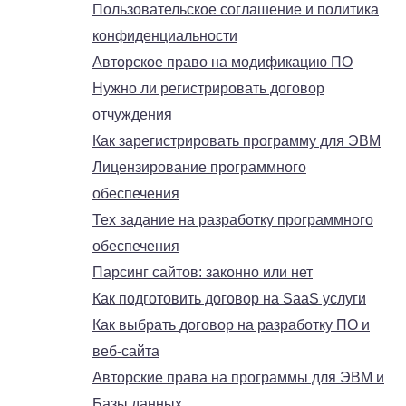
Пользовательское соглашение и политика
конфиденциальности
Авторское право на модификацию ПО
Нужно ли регистрировать договор
отчуждения
Как зарегистрировать программу для ЭВМ
Лицензирование программного
обеспечения
Тех задание на разработку программного
обеспечения
Парсинг сайтов: законно или нет
Как подготовить договор на SaaS услуги
Как выбрать договор на разработку ПО и
веб-сайта
Авторские права на программы для ЭВМ и
Базы данных