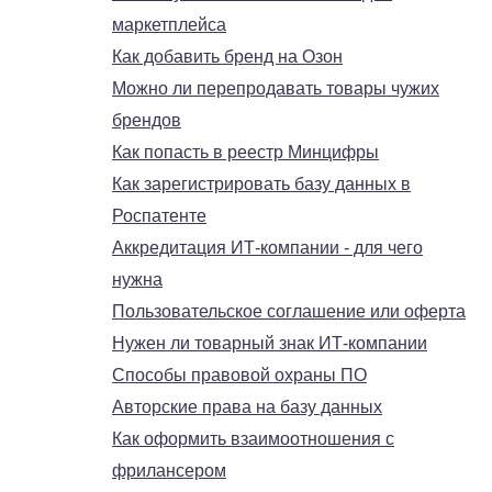
маркетплейса
Как добавить бренд на Озон
Можно ли перепродавать товары чужих
брендов
Как попасть в реестр Минцифры
Как зарегистрировать базу данных в
Роспатенте
Аккредитация ИТ-компании - для чего
нужна
Пользовательское соглашение или оферта
Нужен ли товарный знак ИТ-компании
Способы правовой охраны ПО
Авторские права на базу данных
Как оформить взаимоотношения с
фрилансером