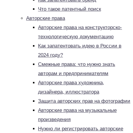
Что такое патентный поиск
Авторские права
Авторские права на конструкторско-
технологическую документацию
Как запатентовать идею в России в
2024 году?
Смежные права: что нужно знать
авторам и предпринимателям
Авторские права художника,
дизайнера, иллюстратора
Защита авторских прав на фотографии
Авторские права на музыкальные
произведения
Нужно ли регистрировать авторские