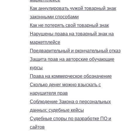
Как аннулировать чужой товарный знак
законными способами
Как не потерять свой товарный знак
Нарушены права на товарный знак на
маркетплейсе
Предварительный и окончательный отказ
Защита прав на авторские обучающие
курсы
Права на коммерческое обозначение
Сколько денег можно взыскать с
нарушителя прав
Соблюдение Закона о персональных
данных: судебные кейсы
Судебные споры по разработке ПО и
сайтов