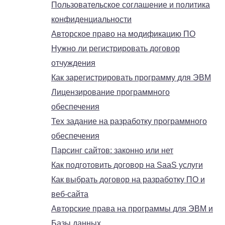
Пользовательское соглашение и политика
конфиденциальности
Авторское право на модификацию ПО
Нужно ли регистрировать договор
отчуждения
Как зарегистрировать программу для ЭВМ
Лицензирование программного
обеспечения
Тех задание на разработку программного
обеспечения
Парсинг сайтов: законно или нет
Как подготовить договор на SaaS услуги
Как выбрать договор на разработку ПО и
веб-сайта
Авторские права на программы для ЭВМ и
Базы данных