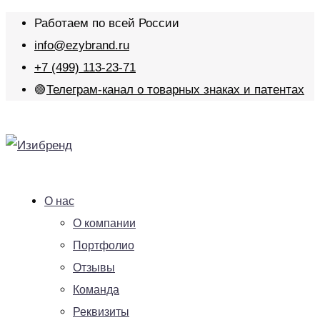
Работаем по всей России
info@ezybrand.ru
+7 (499) 113-23-71
🟢
Телеграм-канал о товарных знаках и патентах
О нас
О компании
Портфолио
Отзывы
Команда
Реквизиты