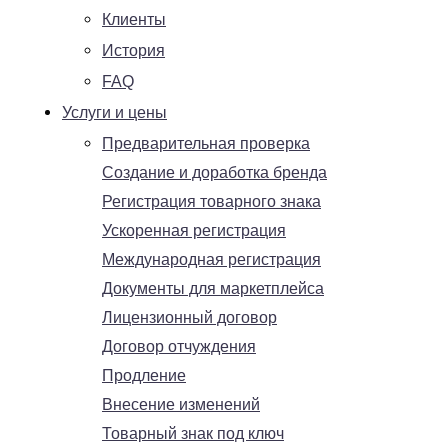
Клиенты
История
FAQ
Услуги и цены
Предварительная проверка
Создание и доработка бренда
Регистрация товарного знака
Ускоренная регистрация
Международная регистрация
Документы для маркетплейса
Лицензионный договор
Договор отчуждения
Продление
Внесение изменений
Товарный знак под ключ