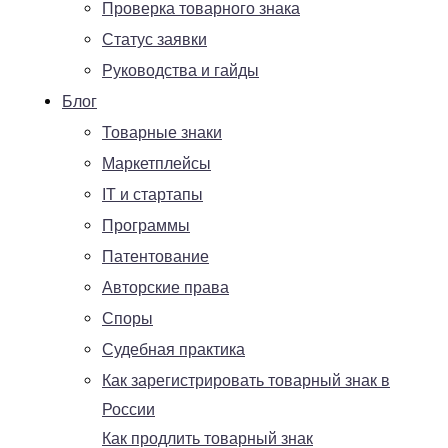
Проверка товарного знака
Статус заявки
Руководства и гайды
Блог
Товарные знаки
Маркетплейсы
IT и стартапы
Программы
Патентование
Авторские права
Споры
Судебная практика
Как зарегистрировать товарный знак в
России
Как продлить товарный знак