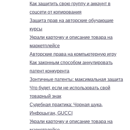
Как защитить свою группу и аккаунт в
соцсети от копирования
Защита прав на авторские обучающие
курсы
Украли карточку и описание товара на
маркетплейсе
Авторские права на компьютерную игру
Как законным способом аннулировать
патент конкурента
Зонтичные патенты: максимальная защита
Что будет, если не использовать свой
товарный знак
Судебная практика: Чорная щука,
Инфоцыган, GUCCI
Украли карточку и описание товара на
маркетплейсе