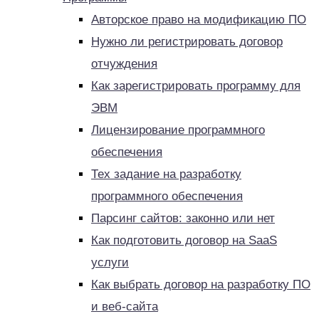
Авторское право на модификацию ПО
Нужно ли регистрировать договор
отчуждения
Как зарегистрировать программу для
ЭВМ
Лицензирование программного
обеспечения
Тех задание на разработку
программного обеспечения
Парсинг сайтов: законно или нет
Как подготовить договор на SaaS
услуги
Как выбрать договор на разработку ПО
и веб-сайта