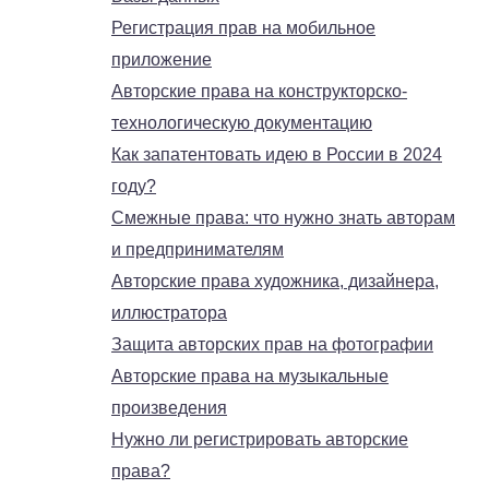
Регистрация прав на мобильное
приложение
Авторские права на конструкторско-
технологическую документацию
Как запатентовать идею в России в 2024
году?
Смежные права: что нужно знать авторам
и предпринимателям
Авторские права художника, дизайнера,
иллюстратора
Защита авторских прав на фотографии
Авторские права на музыкальные
произведения
Нужно ли регистрировать авторские
права?