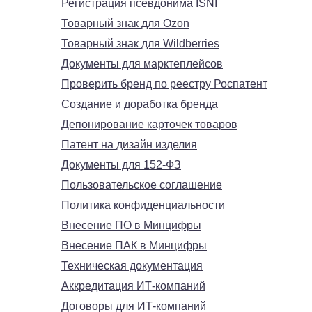
Регистрация псевдонима ISNI
Товарный знак для Ozon
Товарный знак для Wildberries
Документы для марктеплейсов
Проверить бренд по реестру Роспатент
Создание и доработка бренда
Депонирование карточек товаров
Патент на дизайн изделия
Документы для 152-ФЗ
Пользовательское соглашение
Политика конфиденциальности
Внесение ПО в Минцифры
Внесение ПАК в Минцифры
Техническая документация
Аккредитация ИТ-компаний
Договоры для ИТ-компаний