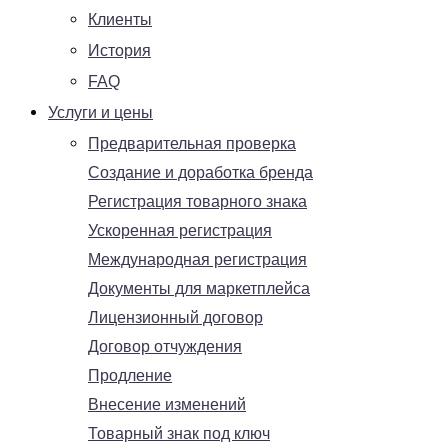
Клиенты
История
FAQ
Услуги и цены
Предварительная проверка
Создание и доработка бренда
Регистрация товарного знака
Ускоренная регистрация
Международная регистрация
Документы для маркетплейса
Лицензионный договор
Договор отчуждения
Продление
Внесение изменений
Товарный знак под ключ