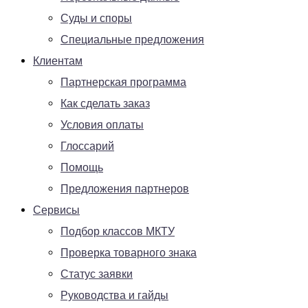
Суды и споры
Специальные предложения
Клиентам
Партнерская программа
Как сделать заказ
Условия оплаты
Глоссарий
Помощь
Предложения партнеров
Сервисы
Подбор классов МКТУ
Проверка товарного знака
Статус заявки
Руководства и гайды