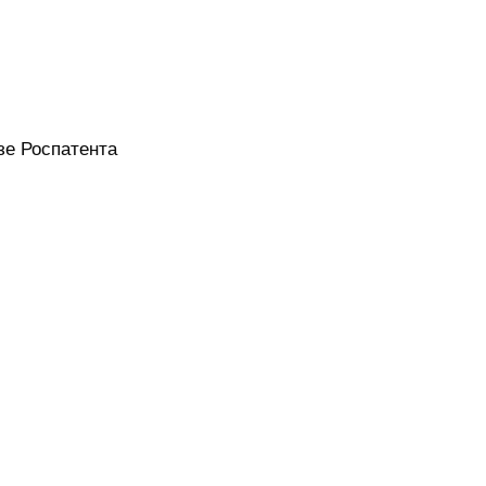
зе Роспатента