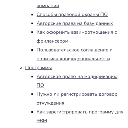
компании
Способы правовой охраны ПО
Авторские права на базу данных
Как оформить взаимоотношения с
фрилансером
Пользовательское соглашение и
политика конфиденциальности
Программы
Авторское право на модификацию
ПО
Нужно ли регистрировать договор
отчуждения
Как зарегистрировать программу для
ЭВМ