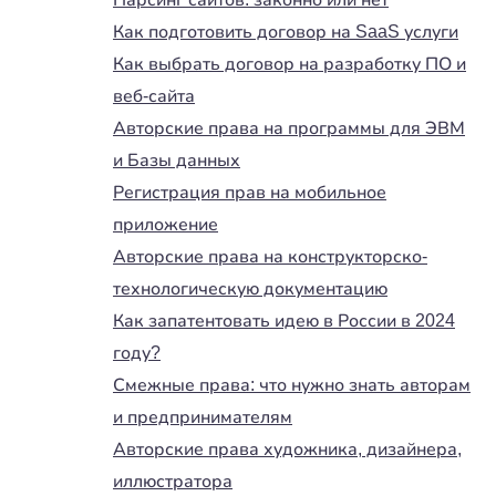
Парсинг сайтов: законно или нет
Как подготовить договор на SaaS услуги
Как выбрать договор на разработку ПО и
веб-сайта
Авторские права на программы для ЭВМ
и Базы данных
Регистрация прав на мобильное
приложение
Авторские права на конструкторско-
технологическую документацию
Как запатентовать идею в России в 2024
году?
Смежные права: что нужно знать авторам
и предпринимателям
Авторские права художника, дизайнера,
иллюстратора