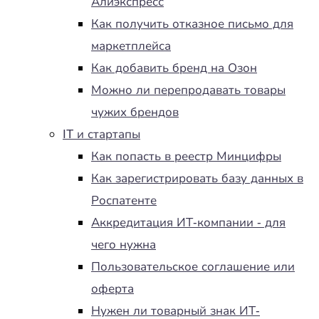
Алиэкспресс
Как получить отказное письмо для
маркетплейса
Как добавить бренд на Озон
Можно ли перепродавать товары
чужих брендов
IT и стартапы
Как попасть в реестр Минцифры
Как зарегистрировать базу данных в
Роспатенте
Аккредитация ИТ-компании - для
чего нужна
Пользовательское соглашение или
оферта
Нужен ли товарный знак ИТ-