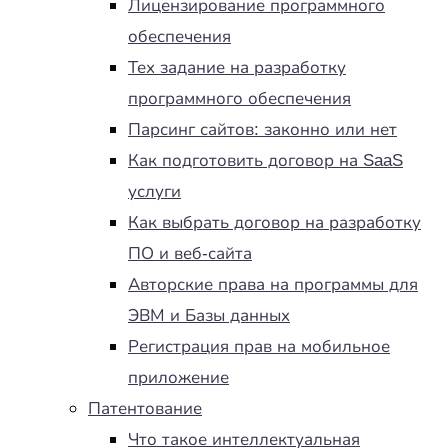
Лицензирование программного
обеспечения
Тех задание на разработку
программного обеспечения
Парсинг сайтов: законно или нет
Как подготовить договор на SaaS
услуги
Как выбрать договор на разработку
ПО и веб-сайта
Авторские права на программы для
ЭВМ и Базы данных
Регистрация прав на мобильное
приложение
Патентование
Что такое интеллектуальная