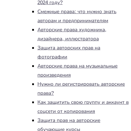
2024 году?
Смежные права: что нужно знать
авторам и предпринимателям
Авторские права художника,
дизайнера, иллюстратора
Защита авторских прав на
фотографии
Авторские права на музыкальные
произведения
Нужно ли регистрировать авторские
права?
Как защитить свою группу и аккаунт в
соцсети от копирования
Защита прав на авторские
обучающие курсы