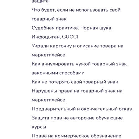
защита
Что будет, если не использовать свой
товарный знак
Судебная практика: Чорная щука,
Инфоцыган, GUCCI
Украли карточку и описание товара на
маркетплейсе
Как аннулировать чужой товарный знак
законными способами
Как не потерять свой товарный знак
Нарушены права на товарный знак на
маркетплейсе
Предварительный и окончательный отказ
Защита прав на авторские обучающие
курсы
Права на коммерческое обозначение