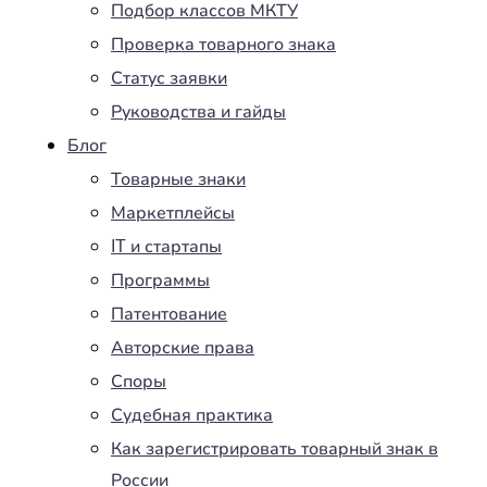
Подбор классов МКТУ
Проверка товарного знака
Статус заявки
Руководства и гайды
Блог
Товарные знаки
Маркетплейсы
IT и стартапы
Программы
Патентование
Авторские права
Споры
Судебная практика
Как зарегистрировать товарный знак в
России