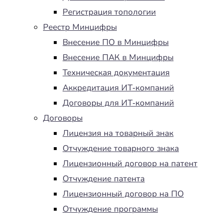
Регистрация топологии
Реестр Минцифры
Внесение ПО в Минцифры
Внесение ПАК в Минцифры
Техническая документация
Аккредитация ИТ-компаний
Договоры для ИТ-компаний
Договоры
Лицензия на товарный знак
Отчуждение товарного знака
Лицензионный договор на патент
Отчуждение патента
Лицензионный договор на ПО
Отчуждение программы