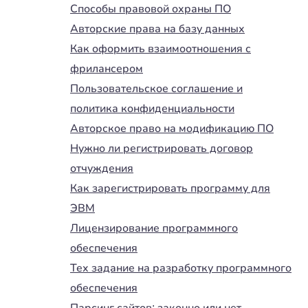
Способы правовой охраны ПО
Авторские права на базу данных
Как оформить взаимоотношения с
фрилансером
Пользовательское соглашение и
политика конфиденциальности
Авторское право на модификацию ПО
Нужно ли регистрировать договор
отчуждения
Как зарегистрировать программу для
ЭВМ
Лицензирование программного
обеспечения
Тех задание на разработку программного
обеспечения