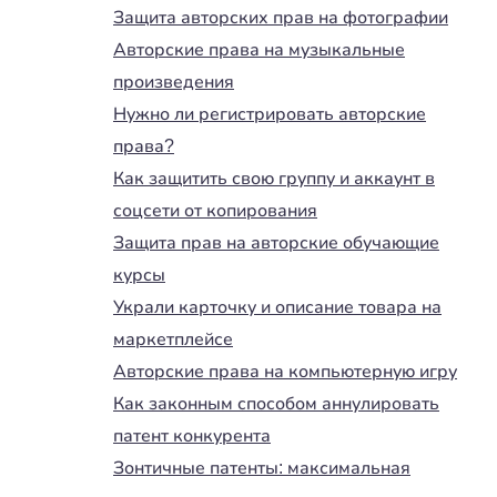
Защита авторских прав на фотографии
Авторские права на музыкальные
произведения
Нужно ли регистрировать авторские
права?
Как защитить свою группу и аккаунт в
соцсети от копирования
Защита прав на авторские обучающие
курсы
Украли карточку и описание товара на
маркетплейсе
Авторские права на компьютерную игру
Как законным способом аннулировать
патент конкурента
Зонтичные патенты: максимальная