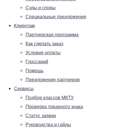
Суды и споры
Специальные предложения
Клиентам
Партнерская программа
Как сделать заказ
Условия оплаты
Глоссарий
Помощь
Предложения партнеров
Сервисы
Подбор классов МКТУ
Проверка товарного знака
Статус заявки
Руководства и гайды