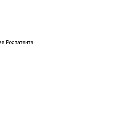
зе Роспатента