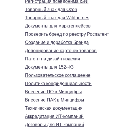
Регистрация псевдонима ISNI
Товарный знак для Ozon
Товарный знак для Wildberries
Документы для марктеплейсов
Проверить бренд по реестру Роспатент
Создание и доработка бренда
Депонирование карточек товаров
Патент на дизайн изделия
Документы для 152-ФЗ
Пользовательское соглашение
Политика конфиденциальности
Внесение ПО в Минцифры
Внесение ПАК в Минцифры
Техническая документация
Аккредитация ИТ-компаний
Договоры для ИТ-компаний