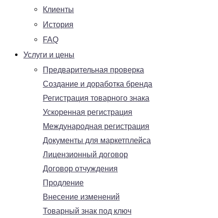
Клиенты
История
FAQ
Услуги и цены
Предварительная проверка
Создание и доработка бренда
Регистрация товарного знака
Ускоренная регистрация
Международная регистрация
Документы для маркетплейса
Лицензионный договор
Договор отчуждения
Продление
Внесение изменений
Товарный знак под ключ