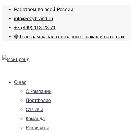
Работаем по всей России
info@ezybrand.ru
+7 (499) 113-23-71
🟢
Телеграм-канал о товарных знаках и патентах
О нас
О компании
Портфолио
Отзывы
Команда
Реквизиты