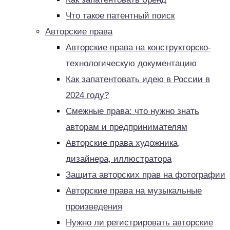
Что такое патентный поиск
Авторские права
Авторские права на конструкторско-
технологическую документацию
Как запатентовать идею в России в
2024 году?
Смежные права: что нужно знать
авторам и предпринимателям
Авторские права художника,
дизайнера, иллюстратора
Защита авторских прав на фотографии
Авторские права на музыкальные
произведения
Нужно ли регистрировать авторские