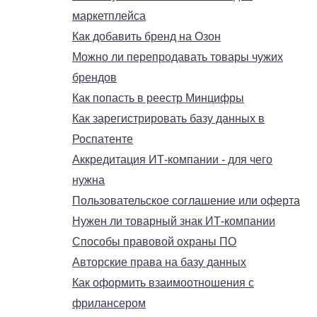
маркетплейса
Как добавить бренд на Озон
Можно ли перепродавать товары чужих
брендов
Как попасть в реестр Минцифры
Как зарегистрировать базу данных в
Роспатенте
Аккредитация ИТ-компании - для чего
нужна
Пользовательское соглашение или оферта
Нужен ли товарный знак ИТ-компании
Способы правовой охраны ПО
Авторские права на базу данных
Как оформить взаимоотношения с
фрилансером