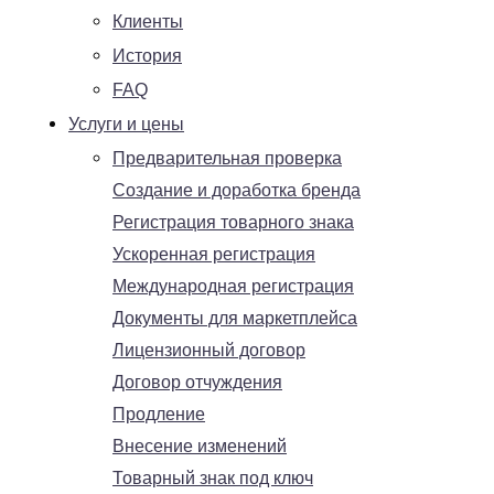
Клиенты
История
FAQ
Услуги и цены
Предварительная проверка
Создание и доработка бренда
Регистрация товарного знака
Ускоренная регистрация
Международная регистрация
Документы для маркетплейса
Лицензионный договор
Договор отчуждения
Продление
Внесение изменений
Товарный знак под ключ