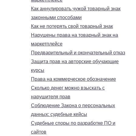
Как аннулировать чужой товарный знак
законными способами
Как не потерять свой товарный знак
Нарушены права на товарный знак на
маркетплейсе
Предварительный и окончательный отказ
Защита прав на авторские обучающие
курсы
Права на коммерческое обозначение
Сколько денег можно взыскать с
нарушителя прав
Соблюдение Закона о персональных
данных: судебные кейсы
Судебные споры по разработке ПО и
сайтов