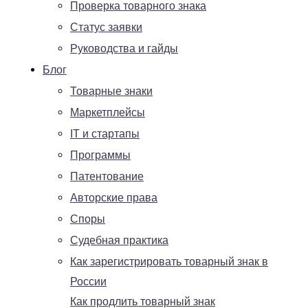
Проверка товарного знака
Статус заявки
Руководства и гайды
Блог
Товарные знаки
Маркетплейсы
IT и стартапы
Программы
Патентование
Авторские права
Споры
Судебная практика
Как зарегистрировать товарный знак в
России
Как продлить товарный знак