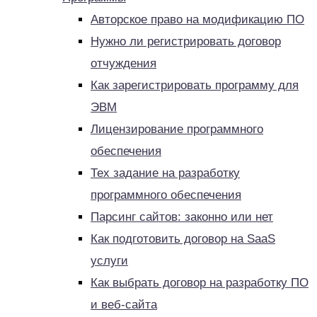
Авторское право на модификацию ПО
Нужно ли регистрировать договор
отчуждения
Как зарегистрировать программу для
ЭВМ
Лицензирование программного
обеспечения
Тех задание на разработку
программного обеспечения
Парсинг сайтов: законно или нет
Как подготовить договор на SaaS
услуги
Как выбрать договор на разработку ПО
и веб-сайта