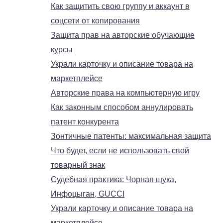
Как защитить свою группу и аккаунт в
соцсети от копирования
Защита прав на авторские обучающие
курсы
Украли карточку и описание товара на
маркетплейсе
Авторские права на компьютерную игру
Как законным способом аннулировать
патент конкурента
Зонтичные патенты: максимальная защита
Что будет, если не использовать свой
товарный знак
Судебная практика: Чорная щука,
Инфоцыган, GUCCI
Украли карточку и описание товара на
маркетплейсе