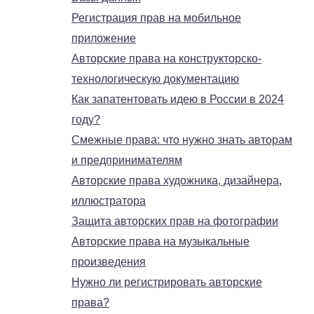
Регистрация прав на мобильное
приложение
Авторские права на конструкторско-
технологическую документацию
Как запатентовать идею в России в 2024
году?
Смежные права: что нужно знать авторам
и предпринимателям
Авторские права художника, дизайнера,
иллюстратора
Защита авторских прав на фотографии
Авторские права на музыкальные
произведения
Нужно ли регистрировать авторские
права?