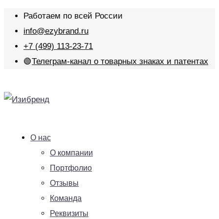
Работаем по всей России
info@ezybrand.ru
+7 (499) 113-23-71
🟢
Телеграм-канал о товарных знаках и патентах
О нас
О компании
Портфолио
Отзывы
Команда
Реквизиты