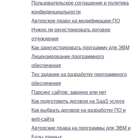
Пользовательское соглашение и политика
конфиденциальности
Авторское право на модификацию ПО
Нужно ли регистрировать договор
отчуждения
Как зарегистрировать программу для ЭВМ
Лицензирование программного
обеспечения
Тех задание на разработку программного
обеспечения
Парсинг сайтов: законно или нет
Как подготовить договор на SaaS услуги
Как выбрать договор на разработку ПО и
веб-сайта
Авторские права на программы для ЭВМ и
Базы данных