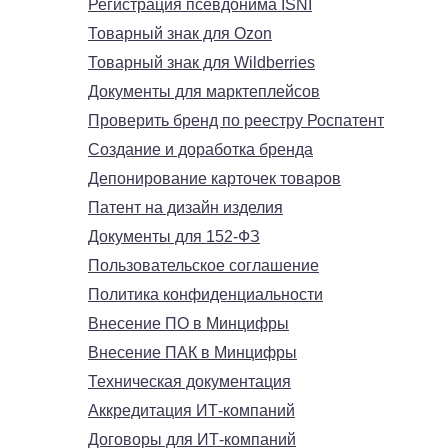
Регистрация псевдонима ISNI
Товарный знак для Ozon
Товарный знак для Wildberries
Документы для марктеплейсов
Проверить бренд по реестру Роспатент
Создание и доработка бренда
Депонирование карточек товаров
Патент на дизайн изделия
Документы для 152-ФЗ
Пользовательское соглашение
Политика конфиденциальности
Внесение ПО в Минцифры
Внесение ПАК в Минцифры
Техническая документация
Аккредитация ИТ-компаний
Договоры для ИТ-компаний