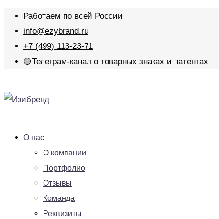
Работаем по всей России
info@ezybrand.ru
+7 (499) 113-23-71
🟢
Телеграм-канал о товарных знаках и патентах
О нас
О компании
Портфолио
Отзывы
Команда
Реквизиты