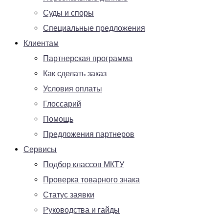
Суды и споры
Специальные предложения
Клиентам
Партнерская программа
Как сделать заказ
Условия оплаты
Глоссарий
Помощь
Предложения партнеров
Сервисы
Подбор классов МКТУ
Проверка товарного знака
Статус заявки
Руководства и гайды