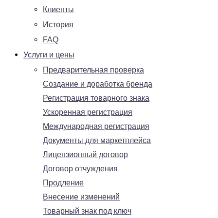
Клиенты
История
FAQ
Услуги и цены
Предварительная проверка
Создание и доработка бренда
Регистрация товарного знака
Ускоренная регистрация
Международная регистрация
Документы для маркетплейса
Лицензионный договор
Договор отчуждения
Продление
Внесение изменений
Товарный знак под ключ