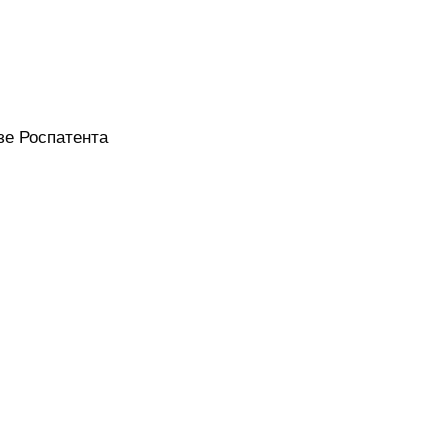
зе Роспатента