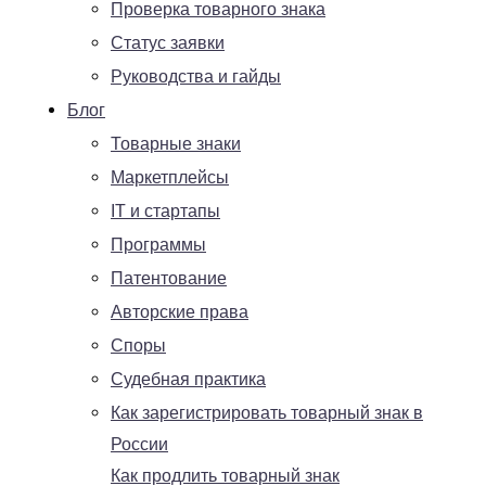
Проверка товарного знака
Статус заявки
Руководства и гайды
Блог
Товарные знаки
Маркетплейсы
IT и стартапы
Программы
Патентование
Авторские права
Споры
Судебная практика
Как зарегистрировать товарный знак в
России
Как продлить товарный знак