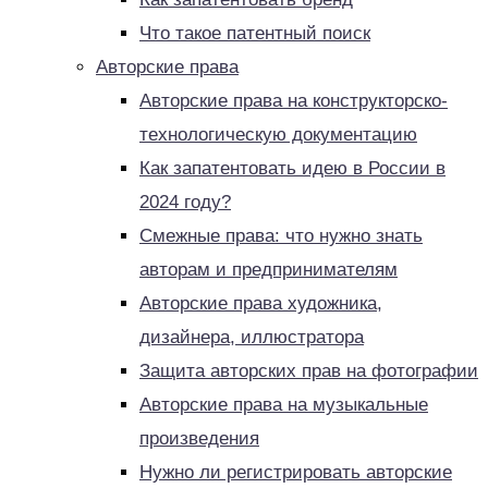
Что такое патентный поиск
Авторские права
Авторские права на конструкторско-
технологическую документацию
Как запатентовать идею в России в
2024 году?
Смежные права: что нужно знать
авторам и предпринимателям
Авторские права художника,
дизайнера, иллюстратора
Защита авторских прав на фотографии
Авторские права на музыкальные
произведения
Нужно ли регистрировать авторские