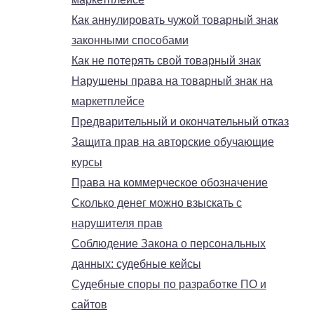
Как аннулировать чужой товарный знак
законными способами
Как не потерять свой товарный знак
Нарушены права на товарный знак на
маркетплейсе
Предварительный и окончательный отказ
Защита прав на авторские обучающие
курсы
Права на коммерческое обозначение
Сколько денег можно взыскать с
нарушителя прав
Соблюдение Закона о персональных
данных: судебные кейсы
Судебные споры по разработке ПО и
сайтов