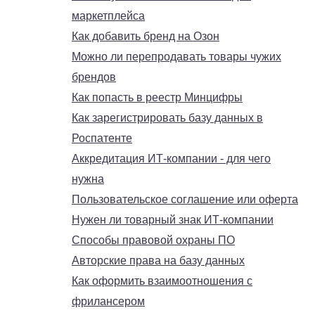
маркетплейса
Как добавить бренд на Озон
Можно ли перепродавать товары чужих
брендов
Как попасть в реестр Минцифры
Как зарегистрировать базу данных в
Роспатенте
Аккредитация ИТ-компании - для чего
нужна
Пользовательское соглашение или оферта
Нужен ли товарный знак ИТ-компании
Способы правовой охраны ПО
Авторские права на базу данных
Как оформить взаимоотношения с
фрилансером