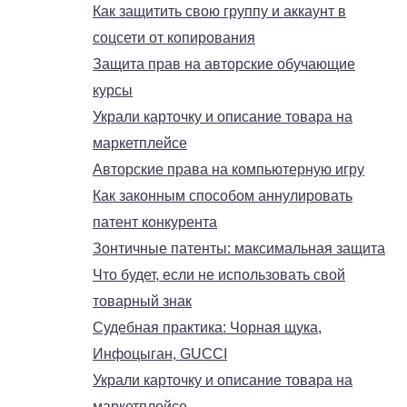
Как защитить свою группу и аккаунт в
соцсети от копирования
Защита прав на авторские обучающие
курсы
Украли карточку и описание товара на
маркетплейсе
Авторские права на компьютерную игру
Как законным способом аннулировать
патент конкурента
Зонтичные патенты: максимальная защита
Что будет, если не использовать свой
товарный знак
Судебная практика: Чорная щука,
Инфоцыган, GUCCI
Украли карточку и описание товара на
маркетплейсе