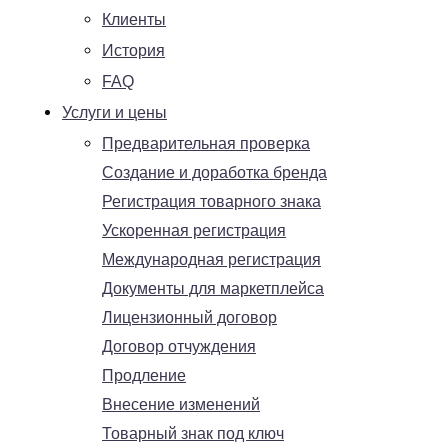
Клиенты
История
FAQ
Услуги и цены
Предварительная проверка
Создание и доработка бренда
Регистрация товарного знака
Ускоренная регистрация
Международная регистрация
Документы для маркетплейса
Лицензионный договор
Договор отчуждения
Продление
Внесение изменений
Товарный знак под ключ