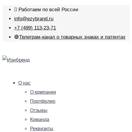
Работаем по всей России
info@ezybrand.ru
+7 (499) 113-23-71
🟢
Телеграм-канал о товарных знаках и патентах
О нас
О компании
Портфолио
Отзывы
Команда
Реквизиты