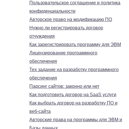
Пользовательское соглашение и политика
конфиденциальности
Авторское право на модификацию ПО
Нужно ли регистрировать договор
отчуждения
Как зарегистрировать программу для ЭВМ
Лицензирование программного
обеспечения
Тех задание на разработку программного
обеспечения
Парсинг сайтов: законно или нет
Как подготовить договор на SaaS услуги
Как выбрать договор на разработку ПО и
веб-сайта
Авторские права на программы для ЭВМ и
Базы данных