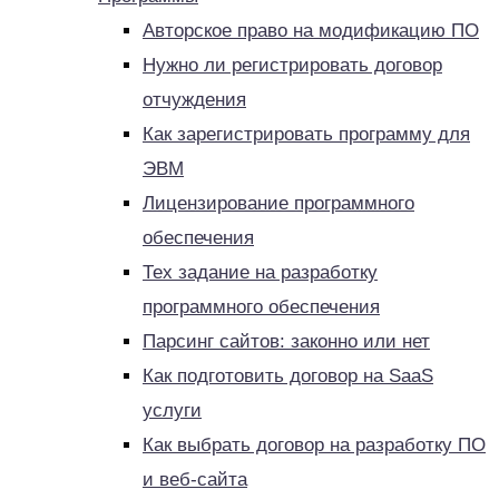
Авторское право на модификацию ПО
Нужно ли регистрировать договор
отчуждения
Как зарегистрировать программу для
ЭВМ
Лицензирование программного
обеспечения
Тех задание на разработку
программного обеспечения
Парсинг сайтов: законно или нет
Как подготовить договор на SaaS
услуги
Как выбрать договор на разработку ПО
и веб-сайта