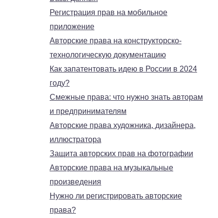
Регистрация прав на мобильное
приложение
Авторские права на конструкторско-
технологическую документацию
Как запатентовать идею в России в 2024
году?
Смежные права: что нужно знать авторам
и предпринимателям
Авторские права художника, дизайнера,
иллюстратора
Защита авторских прав на фотографии
Авторские права на музыкальные
произведения
Нужно ли регистрировать авторские
права?