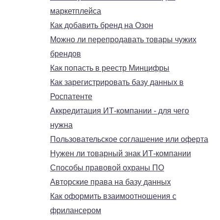
маркетплейса
Как добавить бренд на Озон
Можно ли перепродавать товары чужих
брендов
Как попасть в реестр Минцифры
Как зарегистрировать базу данных в
Роспатенте
Аккредитация ИТ-компании - для чего
нужна
Пользовательское соглашение или оферта
Нужен ли товарный знак ИТ-компании
Способы правовой охраны ПО
Авторские права на базу данных
Как оформить взаимоотношения с
фрилансером