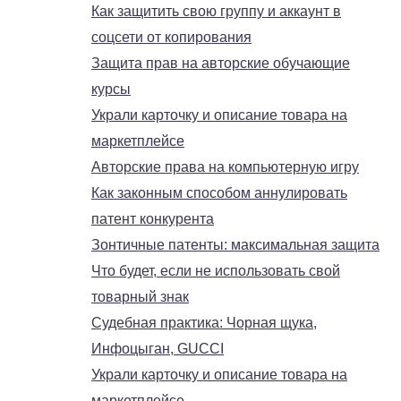
Как защитить свою группу и аккаунт в
соцсети от копирования
Защита прав на авторские обучающие
курсы
Украли карточку и описание товара на
маркетплейсе
Авторские права на компьютерную игру
Как законным способом аннулировать
патент конкурента
Зонтичные патенты: максимальная защита
Что будет, если не использовать свой
товарный знак
Судебная практика: Чорная щука,
Инфоцыган, GUCCI
Украли карточку и описание товара на
маркетплейсе