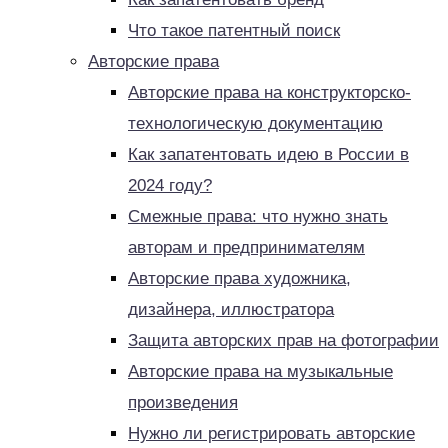
Что такое патентный поиск
Авторские права
Авторские права на конструкторско-
технологическую документацию
Как запатентовать идею в России в
2024 году?
Смежные права: что нужно знать
авторам и предпринимателям
Авторские права художника,
дизайнера, иллюстратора
Защита авторских прав на фотографии
Авторские права на музыкальные
произведения
Нужно ли регистрировать авторские