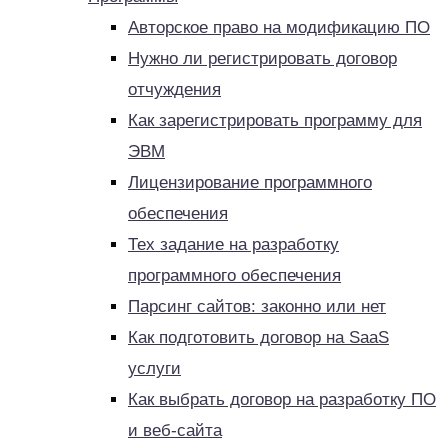
Авторское право на модификацию ПО
Нужно ли регистрировать договор
отчуждения
Как зарегистрировать программу для
ЭВМ
Лицензирование программного
обеспечения
Тех задание на разработку
программного обеспечения
Парсинг сайтов: законно или нет
Как подготовить договор на SaaS
услуги
Как выбрать договор на разработку ПО
и веб-сайта