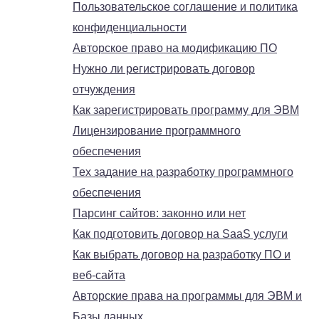
Пользовательское соглашение и политика
конфиденциальности
Авторское право на модификацию ПО
Нужно ли регистрировать договор
отчуждения
Как зарегистрировать программу для ЭВМ
Лицензирование программного
обеспечения
Тех задание на разработку программного
обеспечения
Парсинг сайтов: законно или нет
Как подготовить договор на SaaS услуги
Как выбрать договор на разработку ПО и
веб-сайта
Авторские права на программы для ЭВМ и
Базы данных