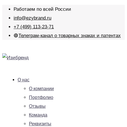
Работаем по всей России
info@ezybrand.ru
+7 (499) 113-23-71
🟢
Телеграм-канал о товарных знаках и патентах
О нас
О компании
Портфолио
Отзывы
Команда
Реквизиты