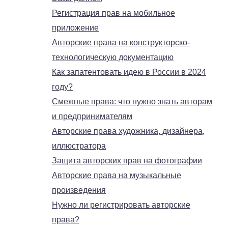
Регистрация прав на мобильное
приложение
Авторские права на конструкторско-
технологическую документацию
Как запатентовать идею в России в 2024
году?
Смежные права: что нужно знать авторам
и предпринимателям
Авторские права художника, дизайнера,
иллюстратора
Защита авторских прав на фотографии
Авторские права на музыкальные
произведения
Нужно ли регистрировать авторские
права?