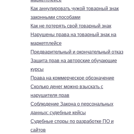
Как аннулировать чужой товарный знак
законными способами
Как не потерять свой товарный знак
Нарушены права на товарный знак на
маркетплейсе
Предварительный и окончательный отказ
Защита прав на авторские обучающие
курсы
Права на коммерческое обозначение
Сколько денег можно взыскать с
нарушителя прав
Соблюдение Закона о персональных
данных: судебные кейсы
Судебные споры по разработке ПО и
сайтов