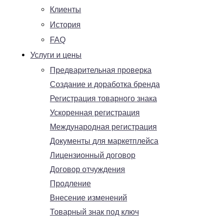
Клиенты
История
FAQ
Услуги и цены
Предварительная проверка
Создание и доработка бренда
Регистрация товарного знака
Ускоренная регистрация
Международная регистрация
Документы для маркетплейса
Лицензионный договор
Договор отчуждения
Продление
Внесение изменений
Товарный знак под ключ