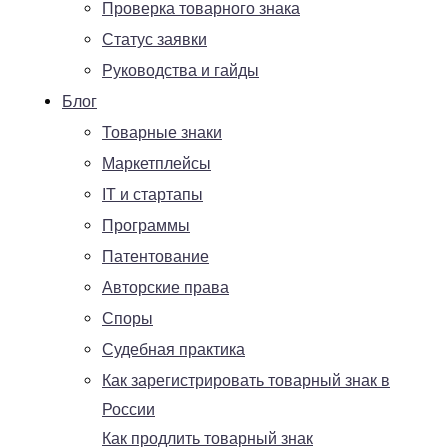
Проверка товарного знака
Статус заявки
Руководства и гайды
Блог
Товарные знаки
Маркетплейсы
IT и стартапы
Программы
Патентование
Авторские права
Споры
Судебная практика
Как зарегистрировать товарный знак в
России
Как продлить товарный знак