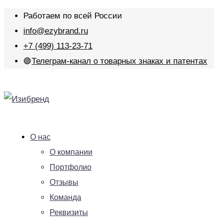
Работаем по всей России
info@ezybrand.ru
+7 (499) 113-23-71
🟢
Телеграм-канал о товарных знаках и патентах
О нас
О компании
Портфолио
Отзывы
Команда
Реквизиты