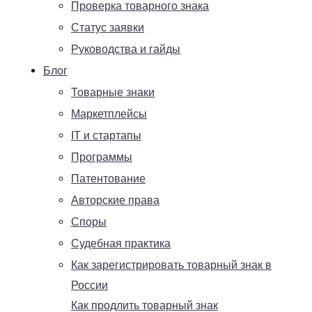
Проверка товарного знака
Статус заявки
Руководства и гайды
Блог
Товарные знаки
Маркетплейсы
IT и стартапы
Программы
Патентование
Авторские права
Споры
Судебная практика
Как зарегистрировать товарный знак в
России
Как продлить товарный знак