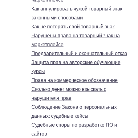
Как аннулировать чужой товарный знак
законными способами
Как не потерять свой товарный знак
Нарушены права на товарный знак на
маркетплейсе
Предварительный и окончательный отказ
Защита прав на авторские обучающие
курсы
Права на коммерческое обозначение
Сколько денег можно взыскать с
нарушителя прав
Соблюдение Закона о персональных
данных: судебные кейсы
Судебные споры по разработке ПО и
сайтов