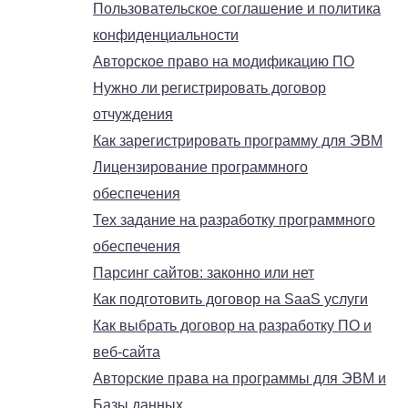
Пользовательское соглашение и политика
конфиденциальности
Авторское право на модификацию ПО
Нужно ли регистрировать договор
отчуждения
Как зарегистрировать программу для ЭВМ
Лицензирование программного
обеспечения
Тех задание на разработку программного
обеспечения
Парсинг сайтов: законно или нет
Как подготовить договор на SaaS услуги
Как выбрать договор на разработку ПО и
веб-сайта
Авторские права на программы для ЭВМ и
Базы данных