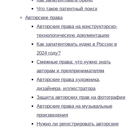
Что такое патентный поиск
Авторские права
Авторские права на конструкторско-
технологическую документацию
Как запатентовать идею в России в
2024 году?
Смежные права: что нужно знать
авторам и предпринимателям
Авторские права художника,
дизайнера, иллюстратора
Защита авторских прав на фотографии
Авторские права на музыкальные
произведения
Нужно ли регистрировать авторские