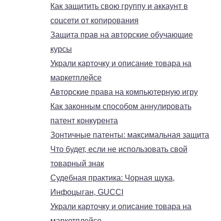
Как защитить свою группу и аккаунт в
соцсети от копирования
Защита прав на авторские обучающие
курсы
Украли карточку и описание товара на
маркетплейсе
Авторские права на компьютерную игру
Как законным способом аннулировать
патент конкурента
Зонтичные патенты: максимальная защита
Что будет, если не использовать свой
товарный знак
Судебная практика: Чорная щука,
Инфоцыган, GUCCI
Украли карточку и описание товара на
маркетплейсе