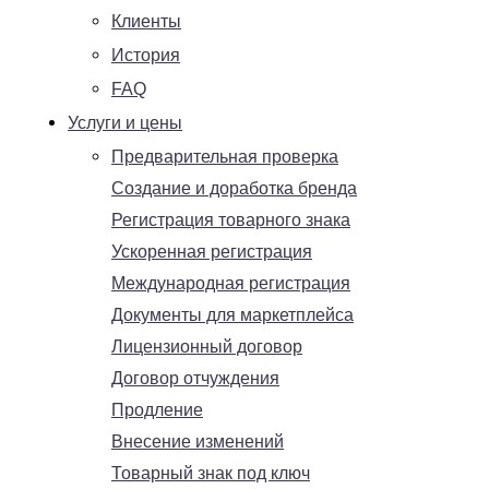
Клиенты
История
FAQ
Услуги и цены
Предварительная проверка
Создание и доработка бренда
Регистрация товарного знака
Ускоренная регистрация
Международная регистрация
Документы для маркетплейса
Лицензионный договор
Договор отчуждения
Продление
Внесение изменений
Товарный знак под ключ