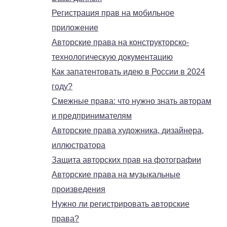
Регистрация прав на мобильное
приложение
Авторские права на конструкторско-
технологическую документацию
Как запатентовать идею в России в 2024
году?
Смежные права: что нужно знать авторам
и предпринимателям
Авторские права художника, дизайнера,
иллюстратора
Защита авторских прав на фотографии
Авторские права на музыкальные
произведения
Нужно ли регистрировать авторские
права?