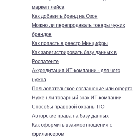
маркетплейса
Как добавить бренд на Озон
Можно ли перепродавать товары чужих
брендов
Как попасть в реестр Минцифры
Как зарегистрировать базу данных в
Роспатенте
Аккредитация ИТ-компании - для чего
нужна
Пользовательское соглашение или оферта
Нужен ли товарный знак ИТ-компании
Способы правовой охраны ПО
Авторские права на базу данных
Как оформить взаимоотношения с
фрилансером