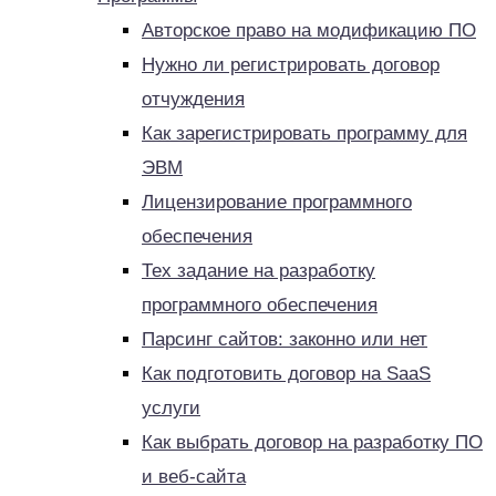
Авторское право на модификацию ПО
Нужно ли регистрировать договор
отчуждения
Как зарегистрировать программу для
ЭВМ
Лицензирование программного
обеспечения
Тех задание на разработку
программного обеспечения
Парсинг сайтов: законно или нет
Как подготовить договор на SaaS
услуги
Как выбрать договор на разработку ПО
и веб-сайта