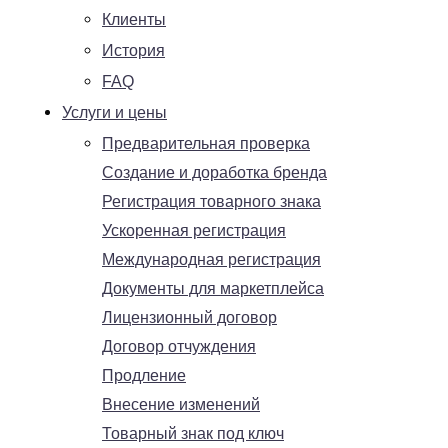
Клиенты
История
FAQ
Услуги и цены
Предварительная проверка
Создание и доработка бренда
Регистрация товарного знака
Ускоренная регистрация
Международная регистрация
Документы для маркетплейса
Лицензионный договор
Договор отчуждения
Продление
Внесение изменений
Товарный знак под ключ