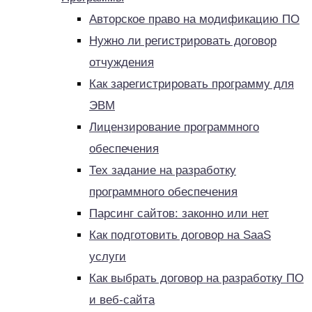
Авторское право на модификацию ПО
Нужно ли регистрировать договор
отчуждения
Как зарегистрировать программу для
ЭВМ
Лицензирование программного
обеспечения
Тех задание на разработку
программного обеспечения
Парсинг сайтов: законно или нет
Как подготовить договор на SaaS
услуги
Как выбрать договор на разработку ПО
и веб-сайта