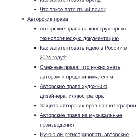
Что такое патентный поиск
Авторские права
Авторские права на конструкторско-
технологическую документацию
Как запатентовать идею в России в
2024 году?
Смежные права: что нужно знать
авторам и предпринимателям
Авторские права художника,
дизайнера, иллюстратора
Защита авторских прав на фотографии
Авторские права на музыкальные
произведения
Нужно ли регистрировать авторские