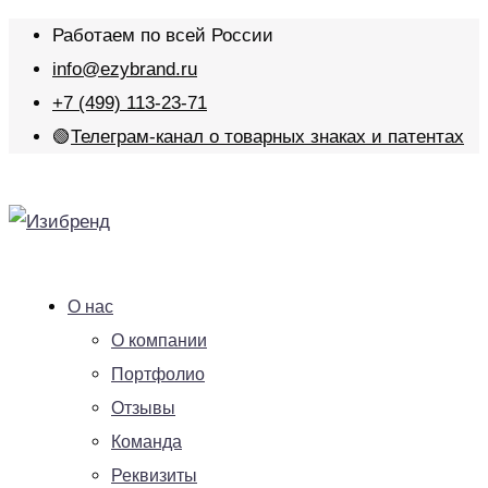
Работаем по всей России
info@ezybrand.ru
+7 (499) 113-23-71
🟢
Телеграм-канал о товарных знаках и патентах
О нас
О компании
Портфолио
Отзывы
Команда
Реквизиты