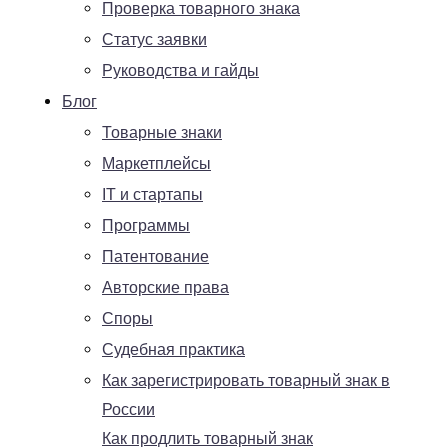
Проверка товарного знака
Статус заявки
Руководства и гайды
Блог
Товарные знаки
Маркетплейсы
IT и стартапы
Программы
Патентование
Авторские права
Споры
Судебная практика
Как зарегистрировать товарный знак в
России
Как продлить товарный знак