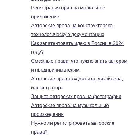
Регистрация прав на мобильное
приложение
Авторские права на конструкторско-
технологическую документацию
Как запатентовать идею в России в 2024
году?
Смежные права: что нужно знать авторам
и предпринимателям
Авторские права художника, дизайнера,
иллюстратора
Защита авторских прав на фотографии
Авторские права на музыкальные
произведения
Нужно ли регистрировать авторские
права?