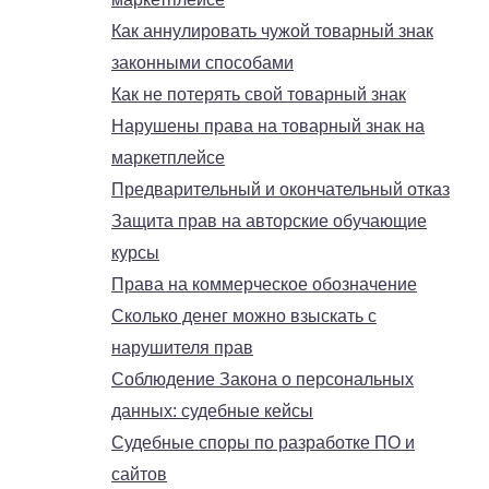
Как аннулировать чужой товарный знак
законными способами
Как не потерять свой товарный знак
Нарушены права на товарный знак на
маркетплейсе
Предварительный и окончательный отказ
Защита прав на авторские обучающие
курсы
Права на коммерческое обозначение
Сколько денег можно взыскать с
нарушителя прав
Соблюдение Закона о персональных
данных: судебные кейсы
Судебные споры по разработке ПО и
сайтов