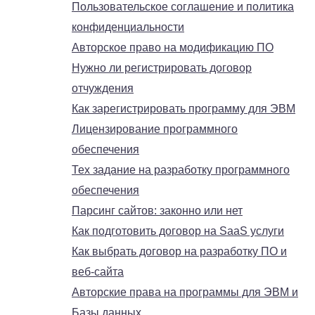
Пользовательское соглашение и политика
конфиденциальности
Авторское право на модификацию ПО
Нужно ли регистрировать договор
отчуждения
Как зарегистрировать программу для ЭВМ
Лицензирование программного
обеспечения
Тех задание на разработку программного
обеспечения
Парсинг сайтов: законно или нет
Как подготовить договор на SaaS услуги
Как выбрать договор на разработку ПО и
веб-сайта
Авторские права на программы для ЭВМ и
Базы данных