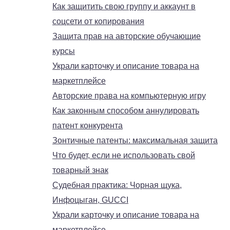
Как защитить свою группу и аккаунт в
соцсети от копирования
Защита прав на авторские обучающие
курсы
Украли карточку и описание товара на
маркетплейсе
Авторские права на компьютерную игру
Как законным способом аннулировать
патент конкурента
Зонтичные патенты: максимальная защита
Что будет, если не использовать свой
товарный знак
Судебная практика: Чорная щука,
Инфоцыган, GUCCI
Украли карточку и описание товара на
маркетплейсе