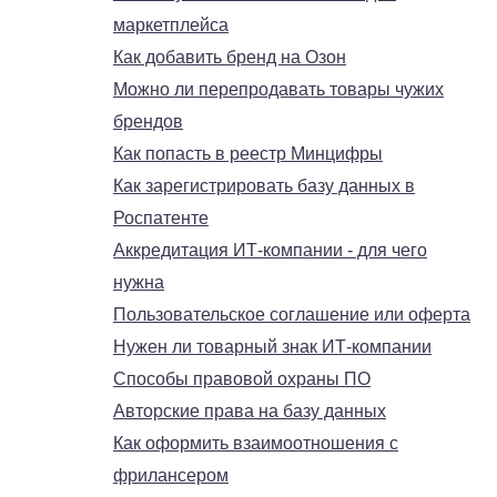
маркетплейса
Как добавить бренд на Озон
Можно ли перепродавать товары чужих
брендов
Как попасть в реестр Минцифры
Как зарегистрировать базу данных в
Роспатенте
Аккредитация ИТ-компании - для чего
нужна
Пользовательское соглашение или оферта
Нужен ли товарный знак ИТ-компании
Способы правовой охраны ПО
Авторские права на базу данных
Как оформить взаимоотношения с
фрилансером