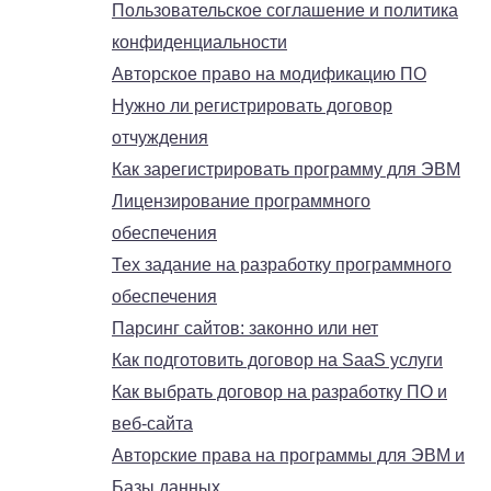
Пользовательское соглашение и политика
конфиденциальности
Авторское право на модификацию ПО
Нужно ли регистрировать договор
отчуждения
Как зарегистрировать программу для ЭВМ
Лицензирование программного
обеспечения
Тех задание на разработку программного
обеспечения
Парсинг сайтов: законно или нет
Как подготовить договор на SaaS услуги
Как выбрать договор на разработку ПО и
веб-сайта
Авторские права на программы для ЭВМ и
Базы данных