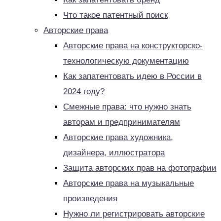
Что такое патентный поиск
Авторские права
Авторские права на конструкторско-
технологическую документацию
Как запатентовать идею в России в
2024 году?
Смежные права: что нужно знать
авторам и предпринимателям
Авторские права художника,
дизайнера, иллюстратора
Защита авторских прав на фотографии
Авторские права на музыкальные
произведения
Нужно ли регистрировать авторские