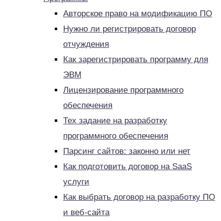
Авторское право на модификацию ПО
Нужно ли регистрировать договор
отчуждения
Как зарегистрировать программу для
ЭВМ
Лицензирование программного
обеспечения
Тех задание на разработку
программного обеспечения
Парсинг сайтов: законно или нет
Как подготовить договор на SaaS
услуги
Как выбрать договор на разработку ПО
и веб-сайта