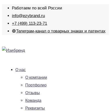
Работаем по всей России
info@ezybrand.ru
+7 (499) 113-23-71
🟢
Телеграм-канал о товарных знаках и патентах
О нас
О компании
Портфолио
Отзывы
Команда
Реквизиты