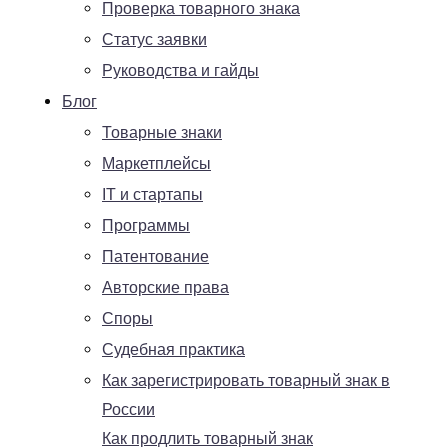
Проверка товарного знака
Статус заявки
Руководства и гайды
Блог
Товарные знаки
Маркетплейсы
IT и стартапы
Программы
Патентование
Авторские права
Споры
Судебная практика
Как зарегистрировать товарный знак в
России
Как продлить товарный знак