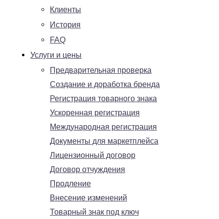
Клиенты
История
FAQ
Услуги и цены
Предварительная проверка
Создание и доработка бренда
Регистрация товарного знака
Ускоренная регистрация
Международная регистрация
Документы для маркетплейса
Лицензионный договор
Договор отчуждения
Продление
Внесение изменений
Товарный знак под ключ