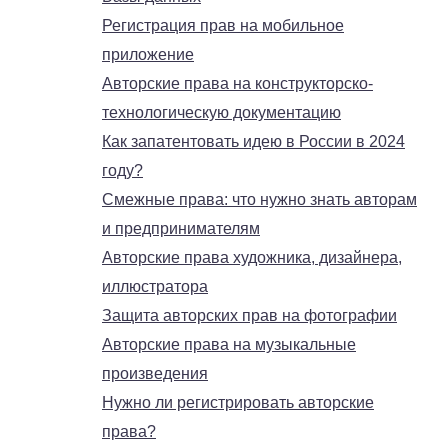
Регистрация прав на мобильное
приложение
Авторские права на конструкторско-
технологическую документацию
Как запатентовать идею в России в 2024
году?
Смежные права: что нужно знать авторам
и предпринимателям
Авторские права художника, дизайнера,
иллюстратора
Защита авторских прав на фотографии
Авторские права на музыкальные
произведения
Нужно ли регистрировать авторские
права?