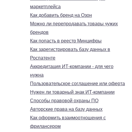
маркетплейса
Как добавить бренд на Озон
Можно ли перепродавать товары чужих
брендов
Как попасть в реестр Минцифры
Как зарегистрировать базу данных в
Роспатенте
Аккредитация ИТ-компании - для чего
нужна
Пользовательское соглашение или оферта
Нужен ли товарный знак ИТ-компании
Способы правовой охраны ПО
Авторские права на базу данных
Как оформить взаимоотношения с
фрилансером