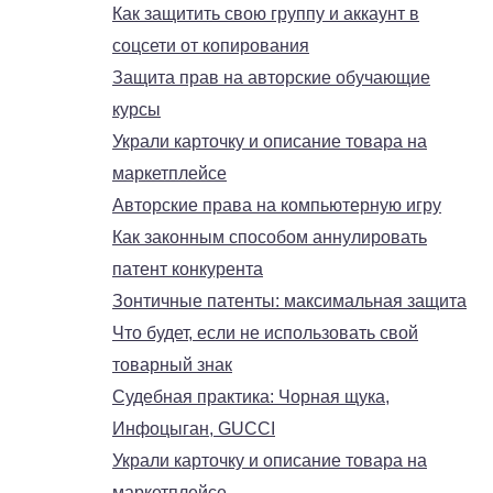
Как защитить свою группу и аккаунт в
соцсети от копирования
Защита прав на авторские обучающие
курсы
Украли карточку и описание товара на
маркетплейсе
Авторские права на компьютерную игру
Как законным способом аннулировать
патент конкурента
Зонтичные патенты: максимальная защита
Что будет, если не использовать свой
товарный знак
Судебная практика: Чорная щука,
Инфоцыган, GUCCI
Украли карточку и описание товара на
маркетплейсе