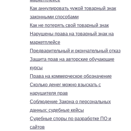
Как аннулировать чужой товарный знак
законными способами
Как не потерять свой товарный знак
Нарушены права на товарный знак на
маркетплейсе
Предварительный и окончательный отказ
Защита прав на авторские обучающие
курсы
Права на коммерческое обозначение
Сколько денег можно взыскать с
нарушителя прав
Соблюдение Закона о персональных
данных: судебные кейсы
Судебные споры по разработке ПО и
сайтов