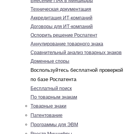
Внесение ПАК в Минцифры
Техническая документация
Аккредитация ИТ-компаний
Договоры для ИТ-компаний
Оспорить решение Роспатент
Аннулирование товарного знака
Сравнительный анализ товарных знаков
Доменные споры
Воспользуйтесь бесплатной проверкой
по базе Роспатента
Бесплатный поиск
По товарным знакам
Товарные знаки
Патентование
Программы для ЭВМ
Реестр Минцифры