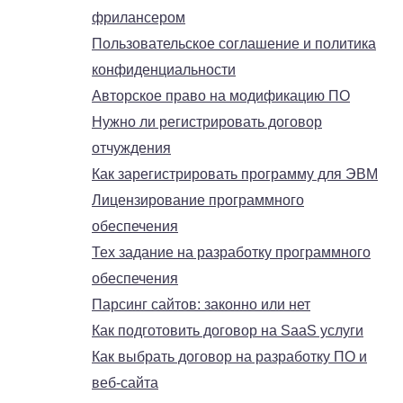
фрилансером
Пользовательское соглашение и политика
конфиденциальности
Авторское право на модификацию ПО
Нужно ли регистрировать договор
отчуждения
Как зарегистрировать программу для ЭВМ
Лицензирование программного
обеспечения
Тех задание на разработку программного
обеспечения
Парсинг сайтов: законно или нет
Как подготовить договор на SaaS услуги
Как выбрать договор на разработку ПО и
веб-сайта