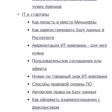
чужих брендов
IT и стартапы
Как попасть в реестр Минцифры
Как зарегистрировать базу данных в
Роспатенте
Аккредитация ИТ-компании - для чего
нужна
Пользовательское соглашение или
оферта
Нужен ли товарный знак ИТ-компании
Способы правовой охраны ПО
Авторские права на базу данных
Как оформить взаимоотношения с
фрилансером