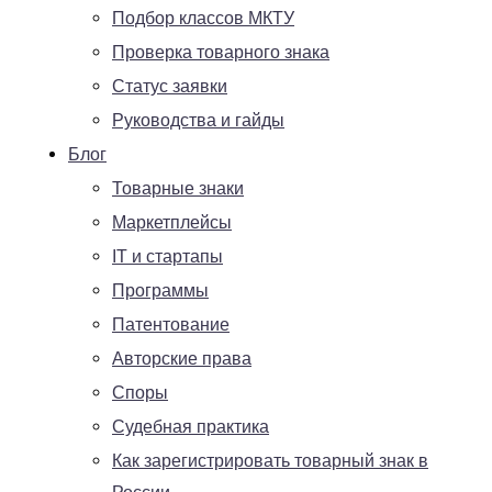
Подбор классов МКТУ
Проверка товарного знака
Статус заявки
Руководства и гайды
Блог
Товарные знаки
Маркетплейсы
IT и стартапы
Программы
Патентование
Авторские права
Споры
Судебная практика
Как зарегистрировать товарный знак в