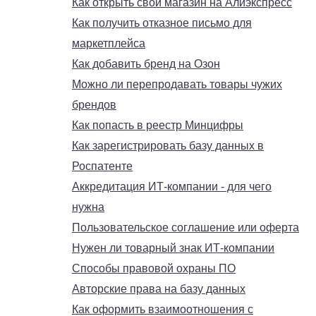
Как открыть свой магазин на Алиэкспресс
Как получить отказное письмо для
маркетплейса
Как добавить бренд на Озон
Можно ли перепродавать товары чужих
брендов
Как попасть в реестр Минцифры
Как зарегистрировать базу данных в
Роспатенте
Аккредитация ИТ-компании - для чего
нужна
Пользовательское соглашение или оферта
Нужен ли товарный знак ИТ-компании
Способы правовой охраны ПО
Авторские права на базу данных
Как оформить взаимоотношения с