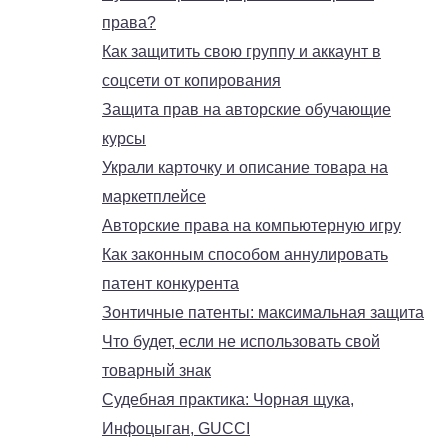
права?
Как защитить свою группу и аккаунт в
соцсети от копирования
Защита прав на авторские обучающие
курсы
Украли карточку и описание товара на
маркетплейсе
Авторские права на компьютерную игру
Как законным способом аннулировать
патент конкурента
Зонтичные патенты: максимальная защита
Что будет, если не использовать свой
товарный знак
Судебная практика: Чорная щука,
Инфоцыган, GUCCI