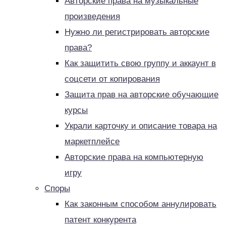
Авторские права на музыкальные
произведения
Нужно ли регистрировать авторские
права?
Как защитить свою группу и аккаунт в
соцсети от копирования
Защита прав на авторские обучающие
курсы
Украли карточку и описание товара на
маркетплейсе
Авторские права на компьютерную
игру
Споры
Как законным способом аннулировать
патент конкурента