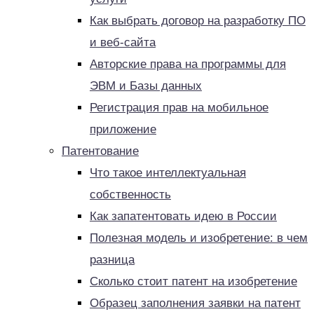
Как выбрать договор на разработку ПО
и веб-сайта
Авторские права на программы для
ЭВМ и Базы данных
Регистрация прав на мобильное
приложение
Патентование
Что такое интеллектуальная
собственность
Как запатентовать идею в России
Полезная модель и изобретение: в чем
разница
Сколько стоит патент на изобретение
Образец заполнения заявки на патент