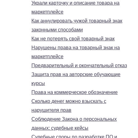
Украли карточку и описание товара на
маркетплейсе
Как аннулировать чужой товарный знак
законными способами
Как не потерять свой товарный знак
Нарушены права на товарный знак на
маркетплейсе
Предварительный и окончательный отказ
Защита прав на авторские обучающие
курсы
Права на коммерческое обозначение
Сколько денег можно взыскать с
нарушителя прав
Соблюдение Закона о персональных
данных: судебные кейсы
Судебные споры по разработке ПО и