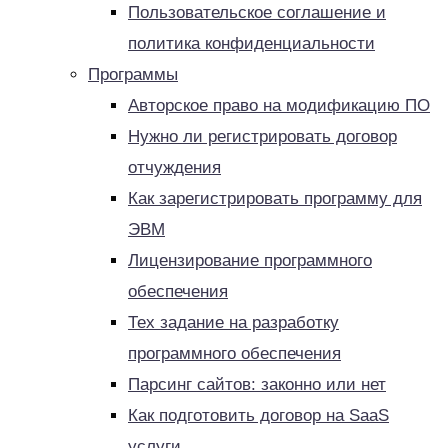
Пользовательское соглашение и
политика конфиденциальности
Программы
Авторское право на модификацию ПО
Нужно ли регистрировать договор
отчуждения
Как зарегистрировать программу для
ЭВМ
Лицензирование программного
обеспечения
Тех задание на разработку
программного обеспечения
Парсинг сайтов: законно или нет
Как подготовить договор на SaaS
услуги