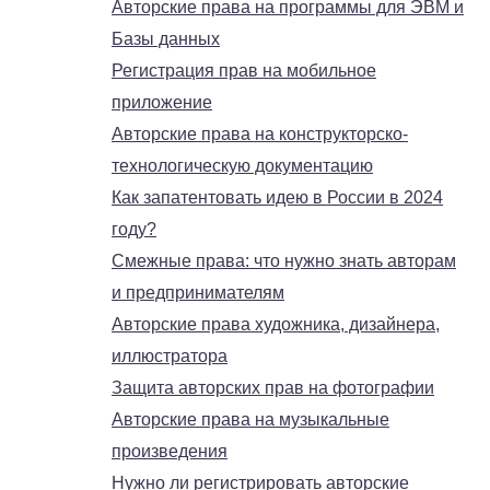
Авторские права на программы для ЭВМ и
Базы данных
Регистрация прав на мобильное
приложение
Авторские права на конструкторско-
технологическую документацию
Как запатентовать идею в России в 2024
году?
Смежные права: что нужно знать авторам
и предпринимателям
Авторские права художника, дизайнера,
иллюстратора
Защита авторских прав на фотографии
Авторские права на музыкальные
произведения
Нужно ли регистрировать авторские