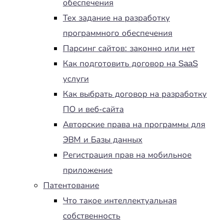
обеспечения
Тех задание на разработку
программного обеспечения
Парсинг сайтов: законно или нет
Как подготовить договор на SaaS
услуги
Как выбрать договор на разработку
ПО и веб-сайта
Авторские права на программы для
ЭВМ и Базы данных
Регистрация прав на мобильное
приложение
Патентование
Что такое интеллектуальная
собственность