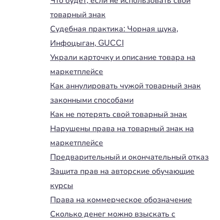
Что будет, если не использовать свой
товарный знак
Судебная практика: Чорная щука,
Инфоцыган, GUCCI
Украли карточку и описание товара на
маркетплейсе
Как аннулировать чужой товарный знак
законными способами
Как не потерять свой товарный знак
Нарушены права на товарный знак на
маркетплейсе
Предварительный и окончательный отказ
Защита прав на авторские обучающие
курсы
Права на коммерческое обозначение
Сколько денег можно взыскать с