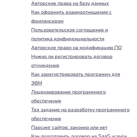
Авторские права на базу данных
Как оформить взаимоотношения с
фрилансером
Пользовательское соглашение и
политика конфиденциальности
Авторское право на модификацию ПО
Нужно ли регистрировать договор
отчуждения
Как зарегистрировать программу для
ЭВМ
Лицензирование программного
обеспечения
Тех задание на разработку программного
обеспечения
Парсинг сайтов: законно или нет
Как подготовить договор на SaaS услуги