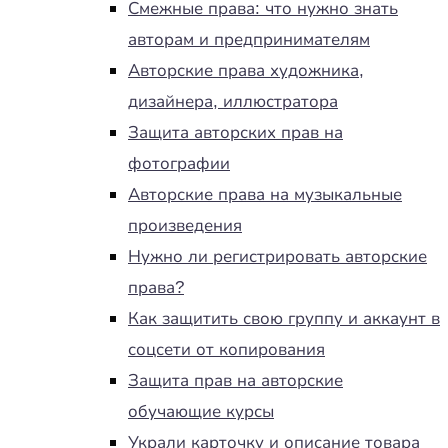
Смежные права: что нужно знать
авторам и предпринимателям
Авторские права художника,
дизайнера, иллюстратора
Защита авторских прав на
фотографии
Авторские права на музыкальные
произведения
Нужно ли регистрировать авторские
права?
Как защитить свою группу и аккаунт в
соцсети от копирования
Защита прав на авторские
обучающие курсы
Украли карточку и описание товара