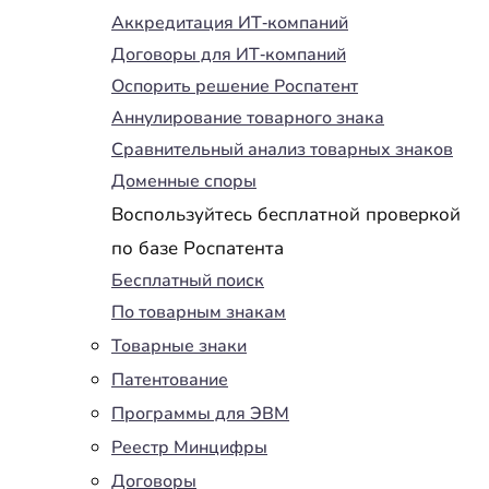
Аккредитация ИТ-компаний
Договоры для ИТ-компаний
Оспорить решение Роспатент
Аннулирование товарного знака
Сравнительный анализ товарных знаков
Доменные споры
Воспользуйтесь бесплатной проверкой
по базе Роспатента
Бесплатный поиск
По товарным знакам
Товарные знаки
Патентование
Программы для ЭВМ
Реестр Минцифры
Договоры