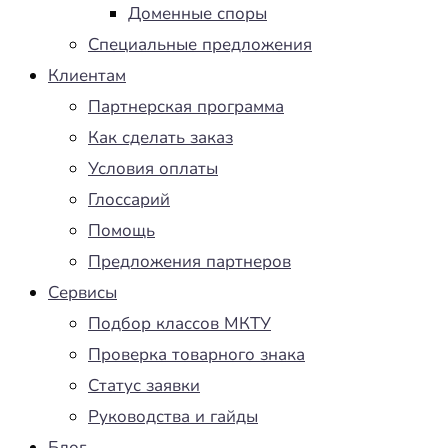
Доменные споры
Специальные предложения
Клиентам
Партнерская программа
Как сделать заказ
Условия оплаты
Глоссарий
Помощь
Предложения партнеров
Сервисы
Подбор классов МКТУ
Проверка товарного знака
Статус заявки
Руководства и гайды
Блог