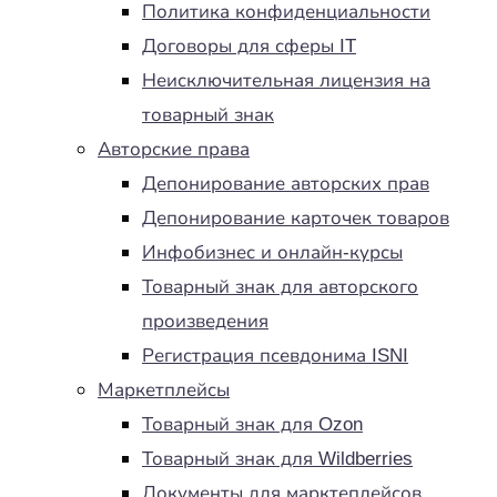
Политика конфиденциальности
Договоры для сферы IT
Неисключительная лицензия на
товарный знак
Авторские права
Депонирование авторских прав
Депонирование карточек товаров
Инфобизнес и онлайн-курсы
Товарный знак для авторского
произведения
Регистрация псевдонима ISNI
Маркетплейсы
Товарный знак для Ozon
Товарный знак для Wildberries
Документы для марктеплейсов