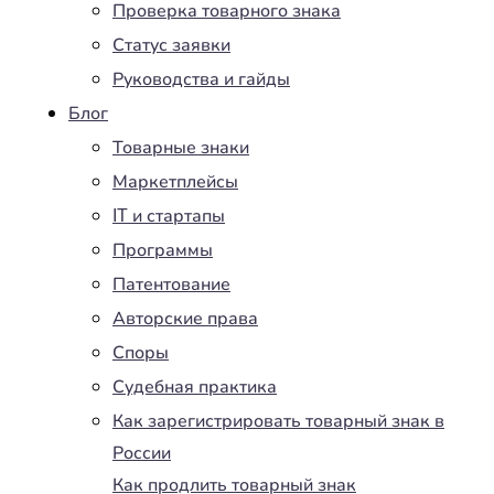
Проверка товарного знака
Статус заявки
Руководства и гайды
Блог
Товарные знаки
Маркетплейсы
IT и стартапы
Программы
Патентование
Авторские права
Споры
Судебная практика
Как зарегистрировать товарный знак в
России
Как продлить товарный знак