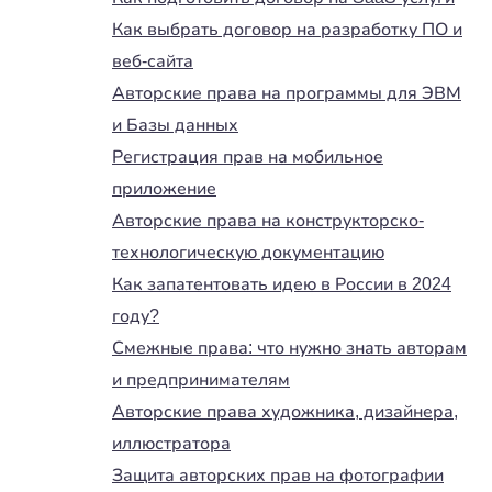
Как выбрать договор на разработку ПО и
веб-сайта
Авторские права на программы для ЭВМ
и Базы данных
Регистрация прав на мобильное
приложение
Авторские права на конструкторско-
технологическую документацию
Как запатентовать идею в России в 2024
году?
Смежные права: что нужно знать авторам
и предпринимателям
Авторские права художника, дизайнера,
иллюстратора
Защита авторских прав на фотографии