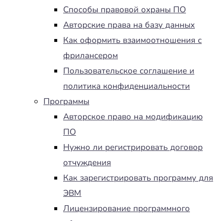
Способы правовой охраны ПО
Авторские права на базу данных
Как оформить взаимоотношения с
фрилансером
Пользовательское соглашение и
политика конфиденциальности
Программы
Авторское право на модификацию
ПО
Нужно ли регистрировать договор
отчуждения
Как зарегистрировать программу для
ЭВМ
Лицензирование программного