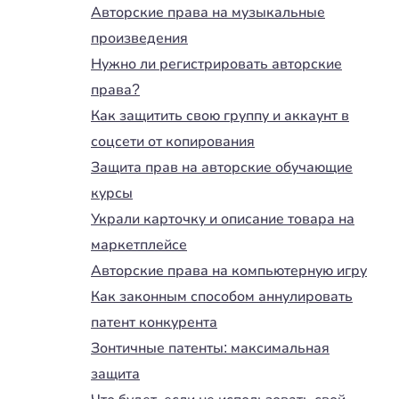
Авторские права на музыкальные
произведения
Нужно ли регистрировать авторские
права?
Как защитить свою группу и аккаунт в
соцсети от копирования
Защита прав на авторские обучающие
курсы
Украли карточку и описание товара на
маркетплейсе
Авторские права на компьютерную игру
Как законным способом аннулировать
патент конкурента
Зонтичные патенты: максимальная
защита