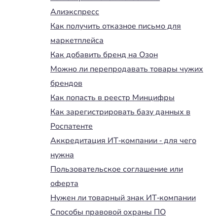
Алиэкспресс
Как получить отказное письмо для
маркетплейса
Как добавить бренд на Озон
Можно ли перепродавать товары чужих
брендов
Как попасть в реестр Минцифры
Как зарегистрировать базу данных в
Роспатенте
Аккредитация ИТ-компании - для чего
нужна
Пользовательское соглашение или
оферта
Нужен ли товарный знак ИТ-компании
Способы правовой охраны ПО