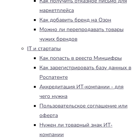
Как получить отказное письмо для
маркетплейса
Как добавить бренд на Озон
Можно ли перепродавать товары
чужих брендов
IT и стартапы
Как попасть в реестр Минцифры
Как зарегистрировать базу данных в
Роспатенте
Аккредитация ИТ-компании - для
чего нужна
Пользовательское соглашение или
оферта
Нужен ли товарный знак ИТ-
компании