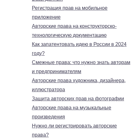
Регистрация прав на мобильное
приложение
Авторские права на конструкторско-
технологическую документацию
Как запатентовать идею в России в 2024
году?
Смежные права: что нужно знать авторам
и предпринимателям
Авторские права художника, дизайнера,
иллюстратора
Защита авторских прав на фотографии
Авторские права на музыкальные
произведения
Нужно ли регистрировать авторские
права?