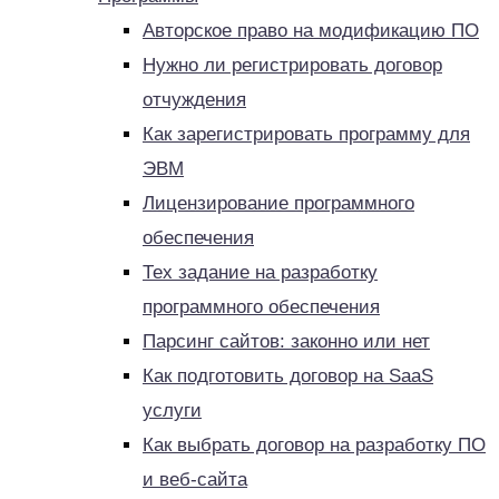
Авторское право на модификацию ПО
Нужно ли регистрировать договор
отчуждения
Как зарегистрировать программу для
ЭВМ
Лицензирование программного
обеспечения
Тех задание на разработку
программного обеспечения
Парсинг сайтов: законно или нет
Как подготовить договор на SaaS
услуги
Как выбрать договор на разработку ПО
и веб-сайта