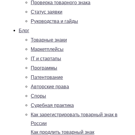
Проверка товарного знака
Статус заявки
Руководства и гайды
Блог
Товарные знаки
Маркетплейсы
IT и стартапы
Программы
Патентование
Авторские права
Споры
Судебная практика
Как зарегистрировать товарный знак в
России
Как продлить товарный знак