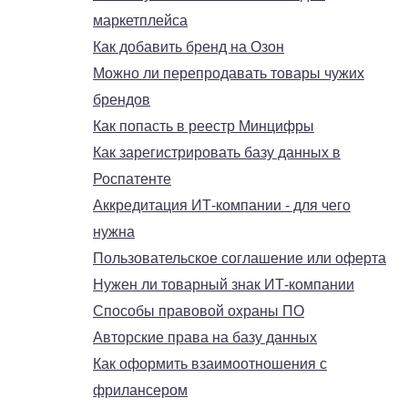
маркетплейса
Как добавить бренд на Озон
Можно ли перепродавать товары чужих
брендов
Как попасть в реестр Минцифры
Как зарегистрировать базу данных в
Роспатенте
Аккредитация ИТ-компании - для чего
нужна
Пользовательское соглашение или оферта
Нужен ли товарный знак ИТ-компании
Способы правовой охраны ПО
Авторские права на базу данных
Как оформить взаимоотношения с
фрилансером