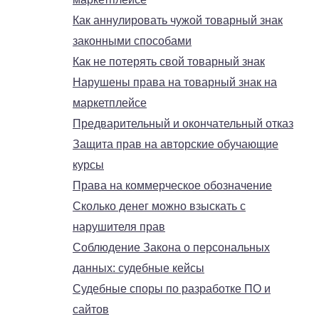
Как аннулировать чужой товарный знак
законными способами
Как не потерять свой товарный знак
Нарушены права на товарный знак на
маркетплейсе
Предварительный и окончательный отказ
Защита прав на авторские обучающие
курсы
Права на коммерческое обозначение
Сколько денег можно взыскать с
нарушителя прав
Соблюдение Закона о персональных
данных: судебные кейсы
Судебные споры по разработке ПО и
сайтов