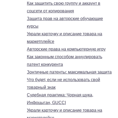
Как защитить свою группу и аккаунт в
соцсети от копирования
Защита прав на авторские обучающие
курсы
Украли карточку и описание товара на
маркетплейсе
Авторские права на компьютерную игру
Как законным способом аннулировать
патент конкурента
Зонтичные патенты: максимальная защита
Что будет, если не использовать свой
товарный знак
Судебная практика: Чорная щука,
Инфоцыган, GUCCI
Украли карточку и описание товара на
маркетплейсе