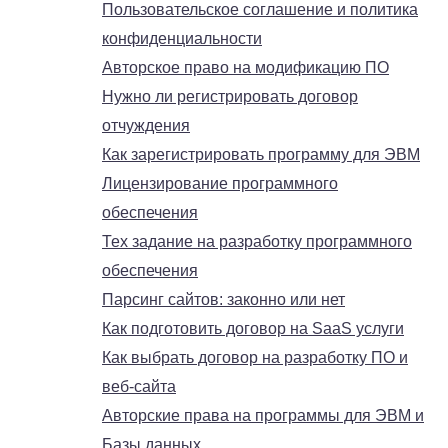
Пользовательское соглашение и политика
конфиденциальности
Авторское право на модификацию ПО
Нужно ли регистрировать договор
отчуждения
Как зарегистрировать программу для ЭВМ
Лицензирование программного
обеспечения
Тех задание на разработку программного
обеспечения
Парсинг сайтов: законно или нет
Как подготовить договор на SaaS услуги
Как выбрать договор на разработку ПО и
веб-сайта
Авторские права на программы для ЭВМ и
Базы данных