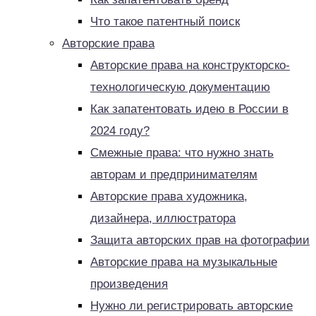
Что такое патентный поиск
Авторские права
Авторские права на конструкторско-
технологическую документацию
Как запатентовать идею в России в
2024 году?
Смежные права: что нужно знать
авторам и предпринимателям
Авторские права художника,
дизайнера, иллюстратора
Защита авторских прав на фотографии
Авторские права на музыкальные
произведения
Нужно ли регистрировать авторские