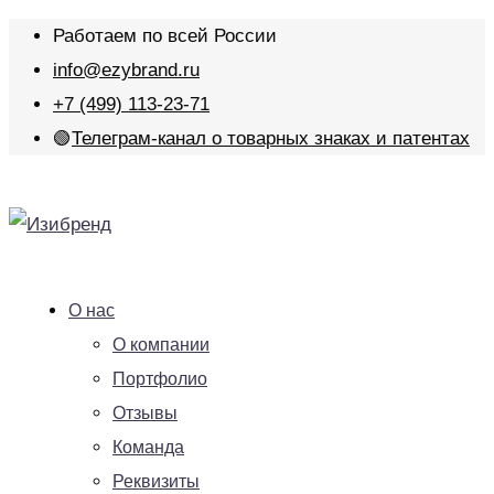
Работаем по всей России
info@ezybrand.ru
+7 (499) 113-23-71
🟢
Телеграм-канал о товарных знаках и патентах
О нас
О компании
Портфолио
Отзывы
Команда
Реквизиты