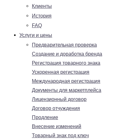
Клиенты
История
FAQ
Услуги и цены
Предварительная проверка
Создание и доработка бренда
Регистрация товарного знака
Ускоренная регистрация
Международная регистрация
Документы для маркетплейса
Лицензионный договор
Договор отчуждения
Продление
Внесение изменений
Товарный знак под ключ