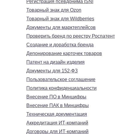
Регистрация псевдонима ISNI
Товарный знак для Ozon
Товарный знак для Wildberries
Документы для марктеплейсов
Проверить бренд по реестру Роспатент
Создание и доработка бренда
Депонирование карточек товаров
Патент на дизайн изделия
Документы для 152-ФЗ
Пользовательское соглашение
Политика конфиденциальности
Внесение ПО в Минцифры
Внесение ПАК в Минцифры
Техническая документация
Аккредитация ИТ-компаний
Договоры для ИТ-компаний