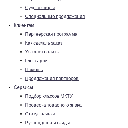
Суды и споры
Специальные предложения
Клиентам
Партнерская программа
Как сделать заказ
Условия оплаты
Глоссарий
Помощь
Предложения партнеров
Сервисы
Подбор классов МКТУ
Проверка товарного знака
Статус заявки
Руководства и гайды