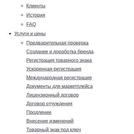
Клиенты
История
FAQ
Услуги и цены
Предварительная проверка
Создание и доработка бренда
Регистрация товарного знака
Ускоренная регистрация
Международная регистрация
Документы для маркетплейса
Лицензионный договор
Договор отчуждения
Продление
Внесение изменений
Товарный знак под ключ