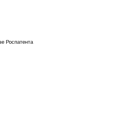
зе Роспатента