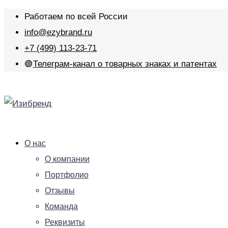
Работаем по всей России
info@ezybrand.ru
+7 (499) 113-23-71
🟢
Телеграм-канал о товарных знаках и патентах
О нас
О компании
Портфолио
Отзывы
Команда
Реквизиты